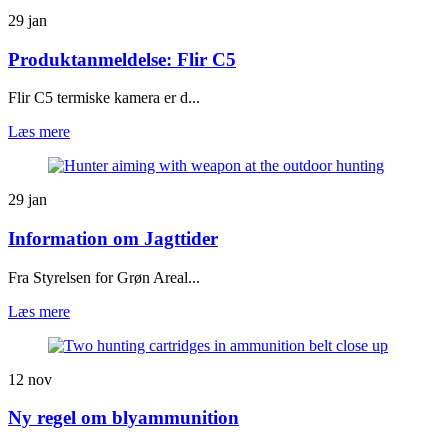
29
jan
Produktanmeldelse: Flir C5
Flir C5 termiske kamera er d...
Læs mere
29
jan
Information om Jagttider
Fra Styrelsen for Grøn Areal...
Læs mere
12
nov
Ny regel om blyammunition