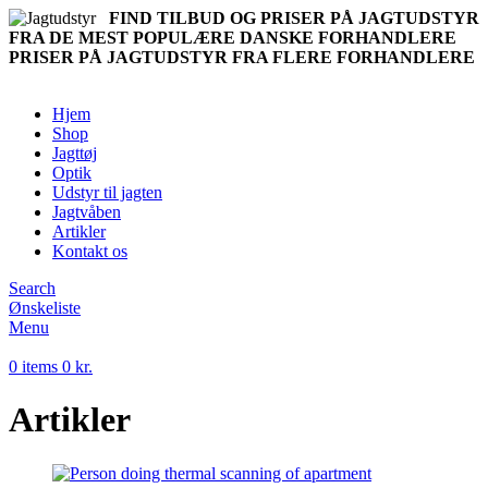
FIND TILBUD OG PRISER PÅ JAGTUDSTYR
FRA DE MEST POPULÆRE DANSKE FORHANDLERE
PRISER PÅ JAGTUDSTYR FRA FLERE FORHANDLERE
Hjem
Shop
Jagttøj
Optik
Udstyr til jagten
Jagtvåben
Artikler
Kontakt os
Search
Ønskeliste
Menu
0
items
0
kr.
Artikler