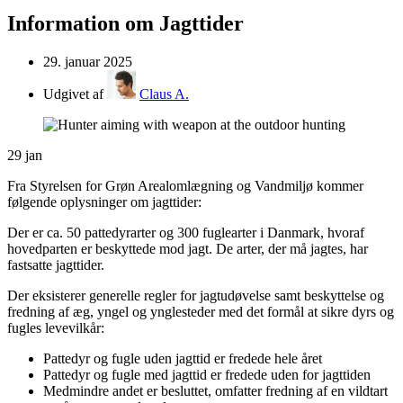
Information om Jagttider
29. januar 2025
Udgivet af
Claus A.
29
jan
Fra Styrelsen for Grøn Arealomlægning og Vandmiljø kommer
følgende oplysninger om jagttider:
Der er ca. 50 pattedyrarter og 300 fuglearter i Danmark, hvoraf
hovedparten er beskyttede mod jagt. De arter, der må jagtes, har
fastsatte jagttider.
Der eksisterer generelle regler for jagtudøvelse samt beskyttelse og
fredning af æg, yngel og ynglesteder med det formål at sikre dyrs og
fugles levevilkår:
Pattedyr og fugle uden jagttid er fredede hele året
Pattedyr og fugle med jagttid er fredede uden for jagttiden
Medmindre andet er besluttet, omfatter fredning af en vildtart