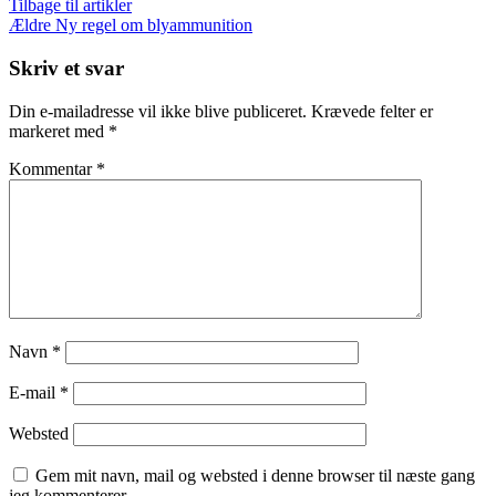
Tilbage til artikler
Ældre
Ny regel om blyammunition
Skriv et svar
Din e-mailadresse vil ikke blive publiceret.
Krævede felter er
markeret med
*
Kommentar
*
Navn
*
E-mail
*
Websted
Gem mit navn, mail og websted i denne browser til næste gang
jeg kommenterer.