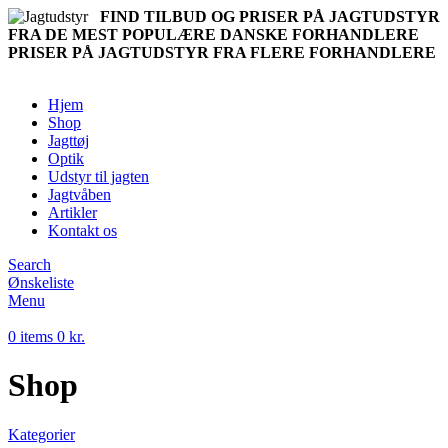
FIND TILBUD OG PRISER PÅ JAGTUDSTYR
FRA DE MEST POPULÆRE DANSKE FORHANDLERE
PRISER PÅ JAGTUDSTYR FRA FLERE FORHANDLERE
Hjem
Shop
Jagttøj
Optik
Udstyr til jagten
Jagtvåben
Artikler
Kontakt os
Search
Ønskeliste
Menu
0
items
0
kr.
Shop
Kategorier