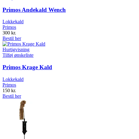
Primos Andekald Wench
Lokkekald
Primos
300
kr.
Bestil her
Hurtigvisning
Tilføj ønskeliste
Primos Krage Kald
Lokkekald
Primos
150
kr.
Bestil her