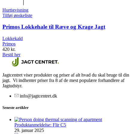
Hurtigvisning
Tilføj ønskeliste
Primos Lokkehale til Ræve og Krage Jagt
Lokkekald
Primos
420
kr.
Bestil her
Jagtcentret viser produkter og priser af alt hvad du skal bruge til din
jagt. Vi indhenter priser fra 8 af de mest populære forhandlere af
Jagtudstyr.
info@jagtcentret.dk
Seneste artikler
Produktanmeldelse: Flir C5
29. januar 2025