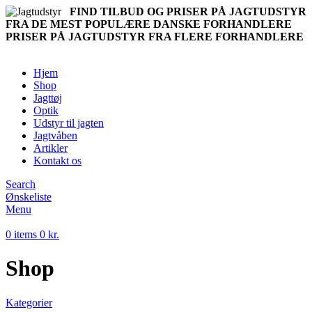
FIND TILBUD OG PRISER PÅ JAGTUDSTYR
FRA DE MEST POPULÆRE DANSKE FORHANDLERE
PRISER PÅ JAGTUDSTYR FRA FLERE FORHANDLERE
Hjem
Shop
Jagttøj
Optik
Udstyr til jagten
Jagtvåben
Artikler
Kontakt os
Search
Ønskeliste
Menu
0
items
0
kr.
Shop
Kategorier