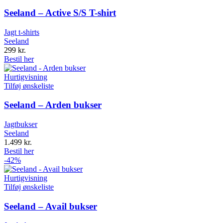
Seeland – Active S/S T-shirt
Jagt t-shirts
Seeland
299
kr.
Bestil her
Hurtigvisning
Tilføj ønskeliste
Seeland – Arden bukser
Jagtbukser
Seeland
1.499
kr.
Bestil her
-42%
Hurtigvisning
Tilføj ønskeliste
Seeland – Avail bukser