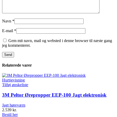
Navn
*
E-mail
*
Gem mit navn, mail og websted i denne browser til næste gang
jeg kommenterer.
Relaterede varer
Hurtigvisning
Tilføj ønskeliste
3M Peltor Ørepropper EEP-100 Jagt elektronisk
Jagt høreværn
2.539
kr.
Bestil her