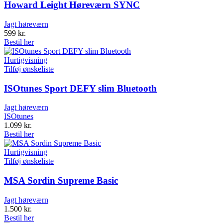
Howard Leight Høreværn SYNC
Jagt høreværn
599
kr.
Bestil her
Hurtigvisning
Tilføj ønskeliste
ISOtunes Sport DEFY slim Bluetooth
Jagt høreværn
ISOtunes
1.099
kr.
Bestil her
Hurtigvisning
Tilføj ønskeliste
MSA Sordin Supreme Basic
Jagt høreværn
1.500
kr.
Bestil her