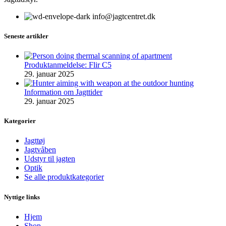
info@jagtcentret.dk
Seneste artikler
Produktanmeldelse: Flir C5
29. januar 2025
Information om Jagttider
29. januar 2025
Kategorier
Jagttøj
Jagtvåben
Udstyr til jagten
Optik
Se alle produktkategorier
Nyttige links
Hjem
Shop