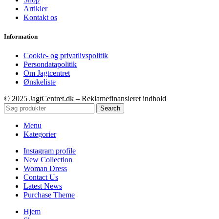
Artikler
Kontakt os
Information
Cookie- og privatlivspolitik
Persondatapolitik
Om Jagtcentret
Ønskeliste
© 2025 JagtCentret.dk – Reklamefinansieret indhold
Search
Menu
Kategorier
Instagram profile
New Collection
Woman Dress
Contact Us
Latest News
Purchase Theme
Hjem