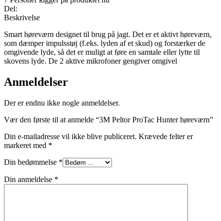
Del:
Beskrivelse
Smart høreværn designet til brug på jagt. Det er et aktivt høreværn,
som dæmper impulsstøj (f.eks. lyden af et skud) og forstærker de
omgivende lyde, så det er muligt at føre en samtale eller lytte til
skovens lyde. De 2 aktive mikrofoner gengiver omgivel
Anmeldelser
Der er endnu ikke nogle anmeldelser.
Vær den første til at anmelde “3M Peltor ProTac Hunter høreværn”
Din e-mailadresse vil ikke blive publiceret.
Krævede felter er
markeret med
*
Din bedømmelse
*
Din anmeldelse
*