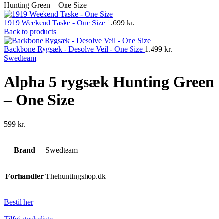
Hunting Green – One Size
1919 Weekend Taske - One Size
1.699
kr.
Back to products
Backbone Rygsæk - Desolve Veil - One Size
1.499
kr.
Swedteam
Alpha 5 rygsæk Hunting Green
– One Size
599
kr.
Brand
Swedteam
Forhandler
Thehuntingshop.dk
Bestil her
Tilføj ønskeliste