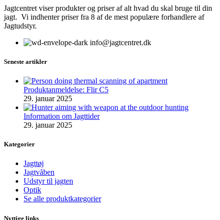
Jagtcentret viser produkter og priser af alt hvad du skal bruge til din
jagt. Vi indhenter priser fra 8 af de mest populære forhandlere af
Jagtudstyr.
info@jagtcentret.dk
Seneste artikler
Produktanmeldelse: Flir C5
29. januar 2025
Information om Jagttider
29. januar 2025
Kategorier
Jagttøj
Jagtvåben
Udstyr til jagten
Optik
Se alle produktkategorier
Nyttige links