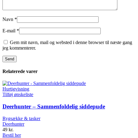
Navn
*
E-mail
*
Gem mit navn, mail og websted i denne browser til næste gang
jeg kommenterer.
Relaterede varer
Hurtigvisning
Tilføj ønskeliste
Deerhunter – Sammenfoldelig siddepude
Rygsække & tasker
Deerhunter
49
kr.
Bestil her