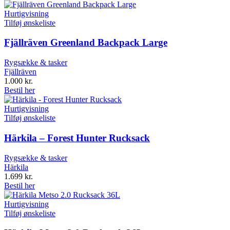
Hurtigvisning
Tilføj ønskeliste
Fjällräven Greenland Backpack Large
Rygsække & tasker
Fjällräven
1.000
kr.
Bestil her
Hurtigvisning
Tilføj ønskeliste
Härkila – Forest Hunter Rucksack
Rygsække & tasker
Härkila
1.699
kr.
Bestil her
Hurtigvisning
Tilføj ønskeliste