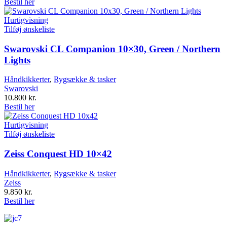
Bestil her
Hurtigvisning
Tilføj ønskeliste
Swarovski CL Companion 10×30, Green / Northern
Lights
Håndkikkerter
,
Rygsække & tasker
Swarovski
10.800
kr.
Bestil her
Hurtigvisning
Tilføj ønskeliste
Zeiss Conquest HD 10×42
Håndkikkerter
,
Rygsække & tasker
Zeiss
9.850
kr.
Bestil her