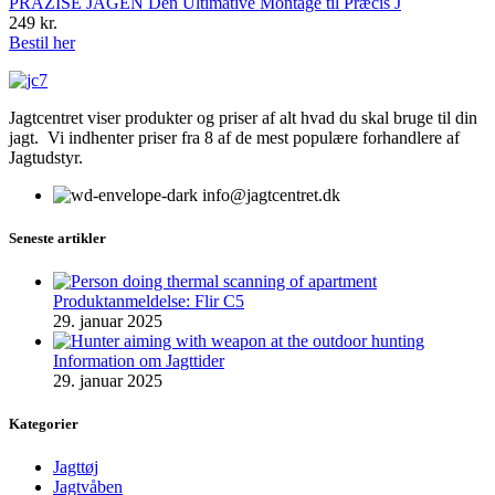
PRÄZISE JAGEN Den Ultimative Montage til Præcis J
249
kr.
Bestil her
Jagtcentret viser produkter og priser af alt hvad du skal bruge til din
jagt. Vi indhenter priser fra 8 af de mest populære forhandlere af
Jagtudstyr.
info@jagtcentret.dk
Seneste artikler
Produktanmeldelse: Flir C5
29. januar 2025
Information om Jagttider
29. januar 2025
Kategorier
Jagttøj
Jagtvåben