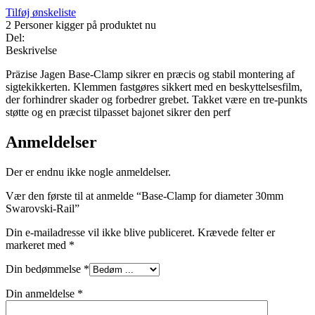
Tilføj ønskeliste
2
Personer kigger på produktet nu
Del:
Beskrivelse
Präzise Jagen Base-Clamp sikrer en præcis og stabil montering af
sigtekikkerten. Klemmen fastgøres sikkert med en beskyttelsesfilm,
der forhindrer skader og forbedrer grebet. Takket være en tre-punkts
støtte og en præcist tilpasset bajonet sikrer den perf
Anmeldelser
Der er endnu ikke nogle anmeldelser.
Vær den første til at anmelde “Base-Clamp for diameter 30mm
Swarovski-Rail”
Din e-mailadresse vil ikke blive publiceret.
Krævede felter er
markeret med
*
Din bedømmelse
*
Din anmeldelse
*