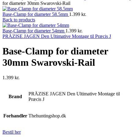
for diameter 30mm Swarovski-Rail
Base-Clamp for diameter 58.5mm
1.399
kr.
Back to products
Base-Clamp for diameter 54mm
1.399
kr.
PRÄZISE JAGEN Den Ultimative Montage til Præcis J
Base-Clamp for diameter
30mm Swarovski-Rail
1.399
kr.
PRÄZISE JAGEN Den Ultimative Montage til
Brand
Præcis J
Forhandler
Thehuntingshop.dk
Bestil her