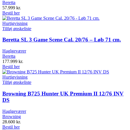
Beretta
57.999
kr.
Bestil her
Hurtigvisning
Tilføj ønskeliste
Beretta SL 3 Game Scene Cal. 20/76 – Løb 71 cm.
Haglgeværer
Beretta
177.999
kr.
Bestil her
Hurtigvisning
Tilføj ønskeliste
Browning B725 Hunter UK Premium II 12/76 INV
DS
Haglgeværer
Browning
28.600
kr.
Bestil her