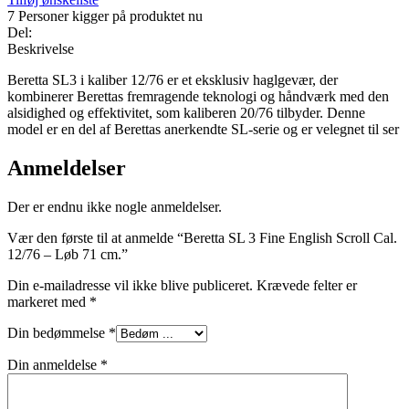
7
Personer kigger på produktet nu
Del:
Beskrivelse
Beretta SL3 i kaliber 12/76 er et eksklusiv haglgevær, der
kombinerer Berettas fremragende teknologi og håndværk med den
alsidighed og effektivitet, som kaliberen 20/76 tilbyder. Denne
model er en del af Berettas anerkendte SL-serie og er velegnet til ser
Anmeldelser
Der er endnu ikke nogle anmeldelser.
Vær den første til at anmelde “Beretta SL 3 Fine English Scroll Cal.
12/76 – Løb 71 cm.”
Din e-mailadresse vil ikke blive publiceret.
Krævede felter er
markeret med
*
Din bedømmelse
*
Din anmeldelse
*