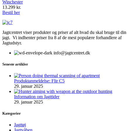
Winchester
13.299
kr.
Bestil her
Jagtcentret viser produkter og priser af alt hvad du skal bruge til din
jagt. Vi indhenter priser fra 8 af de mest populære forhandlere af
Jagtudstyr.
info@jagtcentret.dk
Seneste artikler
Produktanmeldelse: Flir C5
29. januar 2025
Information om Jagttider
29. januar 2025
Kategorier
Jagttøj
Jagtvåben