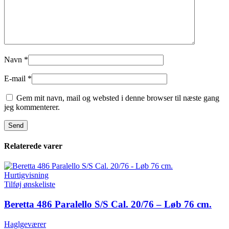
Navn
*
E-mail
*
Gem mit navn, mail og websted i denne browser til næste gang
jeg kommenterer.
Relaterede varer
Hurtigvisning
Tilføj ønskeliste
Beretta 486 Paralello S/S Cal. 20/76 – Løb 76 cm.
Haglgeværer