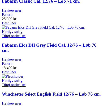
Fabarm Classic Cal. 12/76 – Løb 71 cm.
Haglgeværer
Fabarm
25.399
kr.
Bestil her
Hurtigvisning
Tilføj ønskeliste
Fabarm Elos DII Grey Field Cal. 12/76 – Løb 76
cm.
Haglgeværer
Fabarm
18.499
kr.
Bestil her
Hurtigvisning
Tilføj ønskeliste
Winchester Select English Field 12/76 – Løb 76 cm.
Haglgeværer