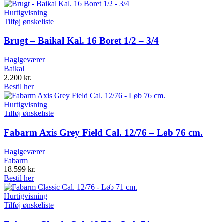
Hurtigvisning
Tilføj ønskeliste
Brugt – Baikal Kal. 16 Boret 1/2 – 3/4
Haglgeværer
Baikal
2.200
kr.
Bestil her
Hurtigvisning
Tilføj ønskeliste
Fabarm Axis Grey Field Cal. 12/76 – Løb 76 cm.
Haglgeværer
Fabarm
18.599
kr.
Bestil her
Hurtigvisning
Tilføj ønskeliste