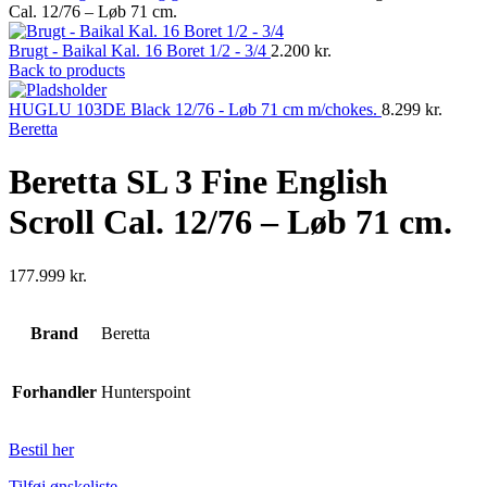
Cal. 12/76 – Løb 71 cm.
Brugt - Baikal Kal. 16 Boret 1/2 - 3/4
2.200
kr.
Back to products
HUGLU 103DE Black 12/76 - Løb 71 cm m/chokes.
8.299
kr.
Beretta
Beretta SL 3 Fine English
Scroll Cal. 12/76 – Løb 71 cm.
177.999
kr.
Brand
Beretta
Forhandler
Hunterspoint
Bestil her
Tilføj ønskeliste