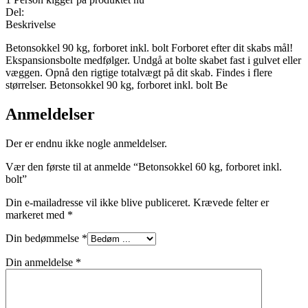
Del:
Beskrivelse
Betonsokkel 90 kg, forboret inkl. bolt Forboret efter dit skabs mål!
Ekspansionsbolte medfølger. Undgå at bolte skabet fast i gulvet eller
væggen. Opnå den rigtige totalvægt på dit skab. Findes i flere
størrelser. Betonsokkel 90 kg, forboret inkl. bolt Be
Anmeldelser
Der er endnu ikke nogle anmeldelser.
Vær den første til at anmelde “Betonsokkel 60 kg, forboret inkl.
bolt”
Din e-mailadresse vil ikke blive publiceret.
Krævede felter er
markeret med
*
Din bedømmelse
*
Din anmeldelse
*