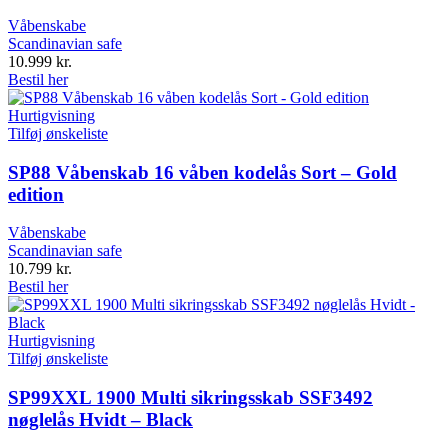
Våbenskabe
Scandinavian safe
10.999
kr.
Bestil her
Hurtigvisning
Tilføj ønskeliste
SP88 Våbenskab 16 våben kodelås Sort – Gold
edition
Våbenskabe
Scandinavian safe
10.799
kr.
Bestil her
Hurtigvisning
Tilføj ønskeliste
SP99XXL 1900 Multi sikringsskab SSF3492
nøglelås Hvidt – Black