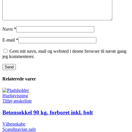
Navn
*
E-mail
*
Gem mit navn, mail og websted i denne browser til næste gang
jeg kommenterer.
Relaterede varer
Hurtigvisning
Tilføj ønskeliste
Betonsokkel 90 kg, forboret inkl. bolt
Våbenskabe
Scandinavian safe