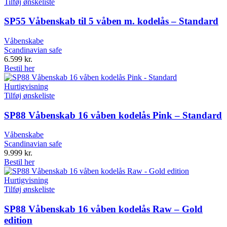
Tilføj ønskeliste
SP55 Våbenskab til 5 våben m. kodelås – Standard
Våbenskabe
Scandinavian safe
6.599
kr.
Bestil her
Hurtigvisning
Tilføj ønskeliste
SP88 Våbenskab 16 våben kodelås Pink – Standard
Våbenskabe
Scandinavian safe
9.999
kr.
Bestil her
Hurtigvisning
Tilføj ønskeliste
SP88 Våbenskab 16 våben kodelås Raw – Gold
edition