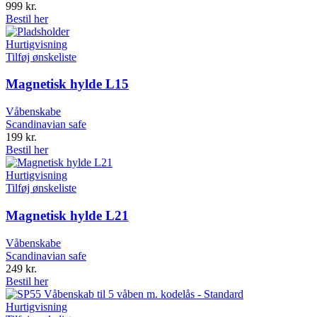
999
kr.
Bestil her
Hurtigvisning
Tilføj ønskeliste
Magnetisk hylde L15
Våbenskabe
Scandinavian safe
199
kr.
Bestil her
Hurtigvisning
Tilføj ønskeliste
Magnetisk hylde L21
Våbenskabe
Scandinavian safe
249
kr.
Bestil her
Hurtigvisning