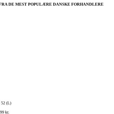
R FRA DE MEST POPULÆRE DANSKE FORHANDLERE
– 52 (L)
699
kr.