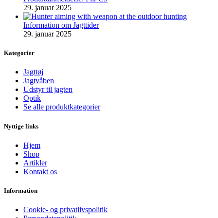
29. januar 2025
Information om Jagttider
29. januar 2025
Kategorier
Jagttøj
Jagtvåben
Udstyr til jagten
Optik
Se alle produktkategorier
Nyttige links
Hjem
Shop
Artikler
Kontakt os
Information
Cookie- og privatlivspolitik