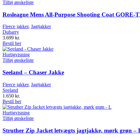
Tilføj ønskeliste
Rosleague Mens All-Purpose Shooting Coat GORE-T
Fleece jakker
,
Jagtjakker
Dubarry
3.699
kr.
Bestil her
Hurtigvisning
Tilføj ønskeliste
Seeland – Chaser Jakke
Fleece jakker
,
Jagtjakker
Seeland
1.650
kr.
Bestil her
Hurtigvisning
Tilføj ønskeliste
Struther Zip Jacket letvægts jagtjakke, mørk grøn – 