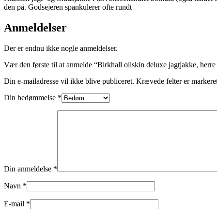
den på. Godsejeren spankulerer ofte rundt
Anmeldelser
Der er endnu ikke nogle anmeldelser.
Vær den første til at anmelde “Birkhall oilskin deluxe jagtjakke, herre
Din e-mailadresse vil ikke blive publiceret.
Krævede felter er marker
Din bedømmelse
*
Din anmeldelse
*
Navn
*
E-mail
*