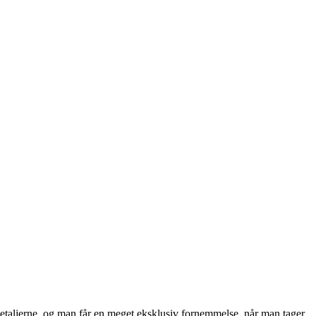
r detaljerne, og man får en meget eksklusiv fornemmelse, når man tager