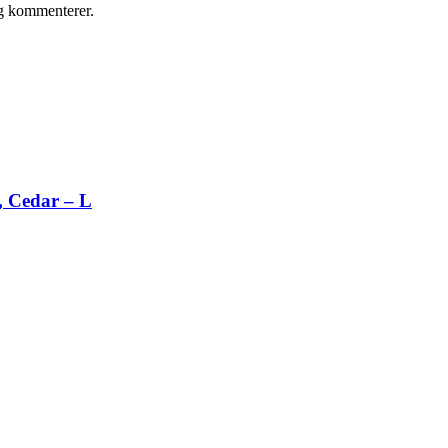
eg kommenterer.
 Cedar – L