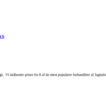
 XS
jagt. Vi indhenter priser fra 8 af de mest populære forhandlere af Jagtuds