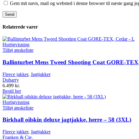
Gem mit navn, mail og websted i denne browser til næste gang j
Relaterede varer
Hurtigvisning
Tilføj ønskeliste
Ballinturbet Mens Tweed Shooting Coat GORE-TEX,
Fleece jakker
,
Jagtjakker
Dubarry
6.499
kr.
Bestil her
Hurtigvisning
Tilføj ønskeliste
Birkhall oilskin deluxe jagtjakke, herre – 58 (3XL)
Fleece jakker
,
Jagtjakker
Franken & Cie.