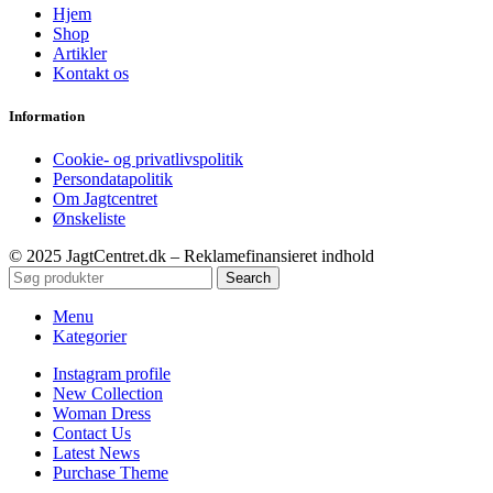
Hjem
Shop
Artikler
Kontakt os
Information
Cookie- og privatlivspolitik
Persondatapolitik
Om Jagtcentret
Ønskeliste
© 2025 JagtCentret.dk – Reklamefinansieret indhold
Search
Menu
Kategorier
Instagram profile
New Collection
Woman Dress
Contact Us
Latest News
Purchase Theme