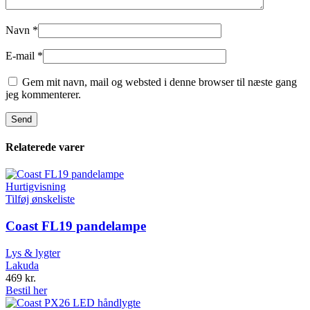
Navn
*
E-mail
*
Gem mit navn, mail og websted i denne browser til næste gang
jeg kommenterer.
Relaterede varer
Hurtigvisning
Tilføj ønskeliste
Coast FL19 pandelampe
Lys & lygter
Lakuda
469
kr.
Bestil her