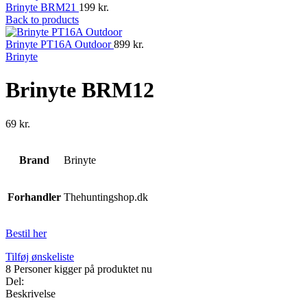
Brinyte BRM21
199
kr.
Back to products
Brinyte PT16A Outdoor
899
kr.
Brinyte
Brinyte BRM12
69
kr.
Brand
Brinyte
Forhandler
Thehuntingshop.dk
Bestil her
Tilføj ønskeliste
8
Personer kigger på produktet nu
Del:
Beskrivelse