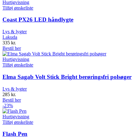
Hurtigvisning
Tilføj ønskeliste
Coast PX26 LED håndlygte
Lys & lygter
Lakuda
335
kr.
Bestil her
Hurtigvisning
Tilføj ønskeliste
Elma Sagab Volt Stick Bright berøringsfri polsøger
Lys & lygter
285
kr.
Bestil her
-23%
Hurtigvisning
Tilføj ønskeliste
Flash Pen