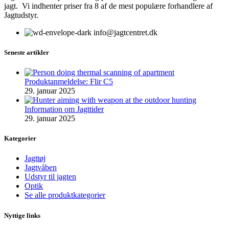
jagt. Vi indhenter priser fra 8 af de mest populære forhandlere af
Jagtudstyr.
info@jagtcentret.dk
Seneste artikler
Produktanmeldelse: Flir C5
29. januar 2025
Information om Jagttider
29. januar 2025
Kategorier
Jagttøj
Jagtvåben
Udstyr til jagten
Optik
Se alle produktkategorier
Nyttige links