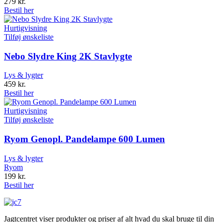
279
kr.
Bestil her
Hurtigvisning
Tilføj ønskeliste
Nebo Slydre King 2K Stavlygte
Lys & lygter
459
kr.
Bestil her
Hurtigvisning
Tilføj ønskeliste
Ryom Genopl. Pandelampe 600 Lumen
Lys & lygter
Ryom
199
kr.
Bestil her
Jagtcentret viser produkter og priser af alt hvad du skal bruge til din