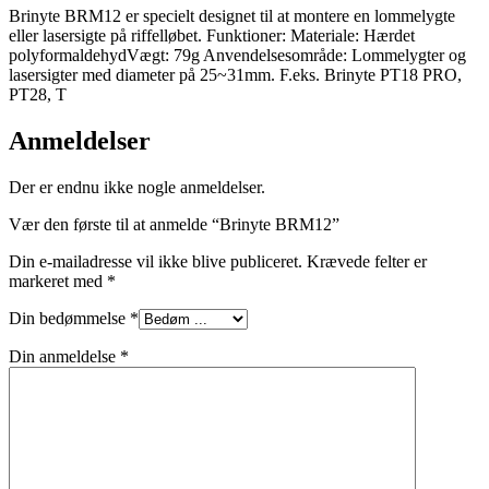
Brinyte BRM12 er specielt designet til at montere en lommelygte
eller lasersigte på riffelløbet. Funktioner: Materiale: Hærdet
polyformaldehydVægt: 79g Anvendelsesområde: Lommelygter og
lasersigter med diameter på 25~31mm. F.eks. Brinyte PT18 PRO,
PT28, T
Anmeldelser
Der er endnu ikke nogle anmeldelser.
Vær den første til at anmelde “Brinyte BRM12”
Din e-mailadresse vil ikke blive publiceret.
Krævede felter er
markeret med
*
Din bedømmelse
*
Din anmeldelse
*