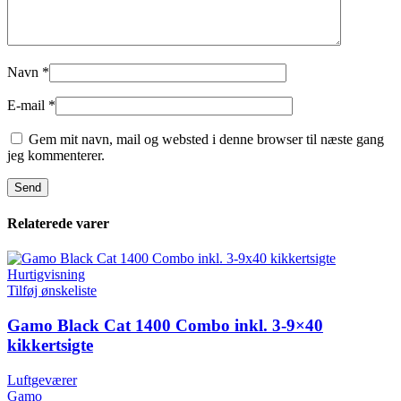
Navn
*
E-mail
*
Gem mit navn, mail og websted i denne browser til næste gang
jeg kommenterer.
Relaterede varer
Hurtigvisning
Tilføj ønskeliste
Gamo Black Cat 1400 Combo inkl. 3-9×40
kikkertsigte
Luftgeværer
Gamo