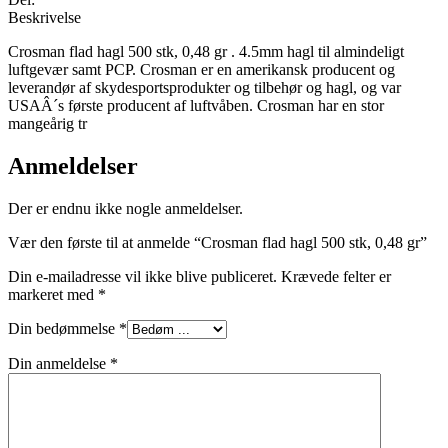
Beskrivelse
Crosman flad hagl 500 stk, 0,48 gr . 4.5mm hagl til almindeligt
luftgevær samt PCP. Crosman er en amerikansk producent og
leverandør af skydesportsprodukter og tilbehør og hagl, og var
USAÂ´s første producent af luftvåben. Crosman har en stor
mangeårig tr
Anmeldelser
Der er endnu ikke nogle anmeldelser.
Vær den første til at anmelde “Crosman flad hagl 500 stk, 0,48 gr”
Din e-mailadresse vil ikke blive publiceret.
Krævede felter er
markeret med
*
Din bedømmelse
*
Din anmeldelse
*