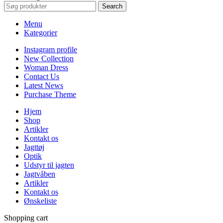
Search
Menu
Kategorier
Instagram profile
New Collection
Woman Dress
Contact Us
Latest News
Purchase Theme
Hjem
Shop
Artikler
Kontakt os
Jagttøj
Optik
Udstyr til jagten
Jagtvåben
Artikler
Kontakt os
Ønskeliste
Shopping cart