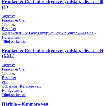
Franken & Cie Ladies skydevest, oilskin, oliven – 40
(L)
Jagtveste
Franken & Cie.
1.999
kr.
Bestil her
Hurtigvisning
Tilføj ønskeliste
Franken & Cie Ladies skydevest, oilskin, oliven – 44
(XXL)
Jagtveste
Franken & Cie.
1.999
kr.
Bestil her
-9%
Hurtigvisning
Tilføj ønskeliste
Härkila – Kenmore vest