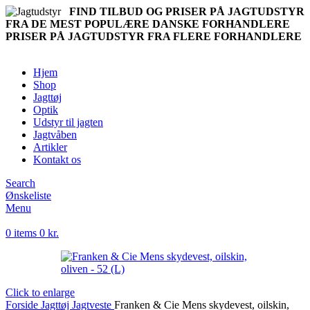
FIND TILBUD OG PRISER PÅ JAGTUDSTYR
FRA DE MEST POPULÆRE DANSKE FORHANDLERE
PRISER PÅ JAGTUDSTYR FRA FLERE FORHANDLERE
Hjem
Shop
Jagttøj
Optik
Udstyr til jagten
Jagtvåben
Artikler
Kontakt os
Search
Ønskeliste
Menu
0
items
0
kr.
Click to enlarge
Forside
Jagttøj
Jagtveste
Franken & Cie Mens skydevest, oilskin,