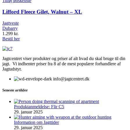
Tilføj ønskeliste
Lifford Fleece Gilet, Walnut – XL
Jagtveste
Dubarry
1.299
kr.
Bestil her
Jagtcentret viser produkter og priser af alt hvad du skal bruge til din
jagt. Vi indhenter priser fra 8 af de mest populære forhandlere af
Jagtudstyr.
info@jagtcentret.dk
Seneste artikler
Produktanmeldelse: Flir C5
29. januar 2025
Information om Jagttider
29. januar 2025