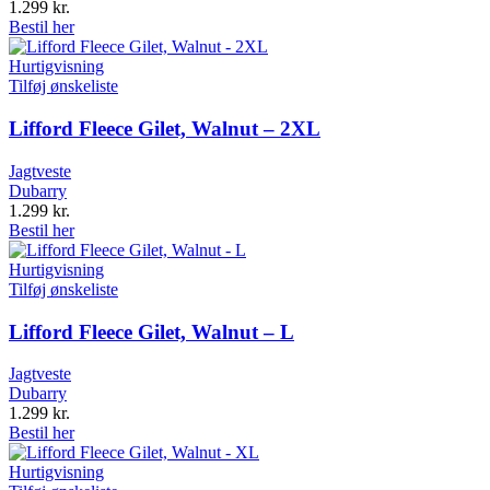
1.299
kr.
Bestil her
Hurtigvisning
Tilføj ønskeliste
Lifford Fleece Gilet, Walnut – 2XL
Jagtveste
Dubarry
1.299
kr.
Bestil her
Hurtigvisning
Tilføj ønskeliste
Lifford Fleece Gilet, Walnut – L
Jagtveste
Dubarry
1.299
kr.
Bestil her
Hurtigvisning