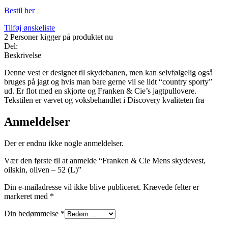
Bestil her
Tilføj ønskeliste
2
Personer kigger på produktet nu
Del:
Beskrivelse
Denne vest er designet til skydebanen, men kan selvfølgelig også
bruges på jagt og hvis man bare gerne vil se lidt “country sporty”
ud. Er flot med en skjorte og Franken & Cie’s jagtpullovere.
Tekstilen er vævet og voksbehandlet i Discovery kvaliteten fra
Anmeldelser
Der er endnu ikke nogle anmeldelser.
Vær den første til at anmelde “Franken & Cie Mens skydevest,
oilskin, oliven – 52 (L)”
Din e-mailadresse vil ikke blive publiceret.
Krævede felter er
markeret med
*
Din bedømmelse
*