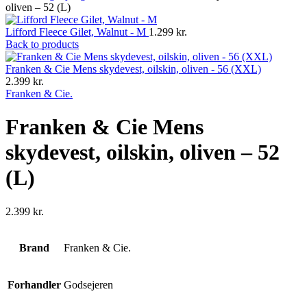
oliven – 52 (L)
Lifford Fleece Gilet, Walnut - M
1.299
kr.
Back to products
Franken & Cie Mens skydevest, oilskin, oliven - 56 (XXL)
2.399
kr.
Franken & Cie.
Franken & Cie Mens
skydevest, oilskin, oliven – 52
(L)
2.399
kr.
Brand
Franken & Cie.
Forhandler
Godsejeren