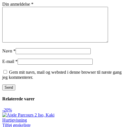
Din anmeldelse
*
Navn
*
E-mail
*
Gem mit navn, mail og websted i denne browser til næste gang
jeg kommenterer.
Relaterede varer
-20%
Hurtigvisning
Tilføj ønskeliste