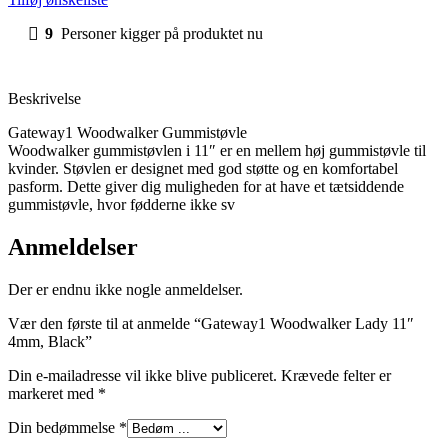
9
Personer kigger på produktet nu
Beskrivelse
Gateway1 Woodwalker Gummistøvle
Woodwalker gummistøvlen i 11″ er en mellem høj gummistøvle til
kvinder. Støvlen er designet med god støtte og en komfortabel
pasform. Dette giver dig muligheden for at have et tætsiddende
gummistøvle, hvor fødderne ikke sv
Anmeldelser
Der er endnu ikke nogle anmeldelser.
Vær den første til at anmelde “Gateway1 Woodwalker Lady 11″
4mm, Black”
Din e-mailadresse vil ikke blive publiceret.
Krævede felter er
markeret med
*
Din bedømmelse
*