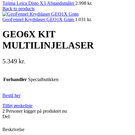
Tajima Leica Disto X3 Afstandsmåler
2.998
kr.
Back to products
GeoFennel Krydslaser GEO1X Grøn
1.031
kr.
GEO6X KIT
MULTILINJELASER
5.349
kr.
Forhandler
Specialbutikken
Bestil her
Tilføj ønskeliste
2
Personer kigger på produktet nu
Del:
Beskrivelse