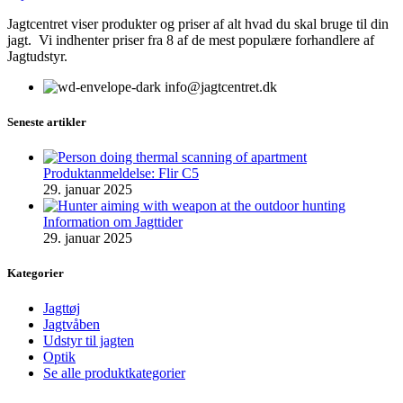
Jagtcentret viser produkter og priser af alt hvad du skal bruge til din
jagt. Vi indhenter priser fra 8 af de mest populære forhandlere af
Jagtudstyr.
info@jagtcentret.dk
Seneste artikler
Produktanmeldelse: Flir C5
29. januar 2025
Information om Jagttider
29. januar 2025
Kategorier
Jagttøj
Jagtvåben
Udstyr til jagten
Optik
Se alle produktkategorier