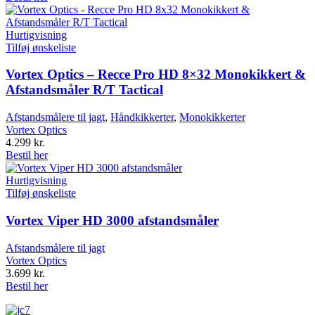
Hurtigvisning
Tilføj ønskeliste
Vortex Optics – Recce Pro HD 8×32 Monokikkert &
Afstandsmåler R/T Tactical
Afstandsmålere til jagt
,
Håndkikkerter
,
Monokikkerter
Vortex Optics
4.299
kr.
Bestil her
Hurtigvisning
Tilføj ønskeliste
Vortex Viper HD 3000 afstandsmåler
Afstandsmålere til jagt
Vortex Optics
3.699
kr.
Bestil her