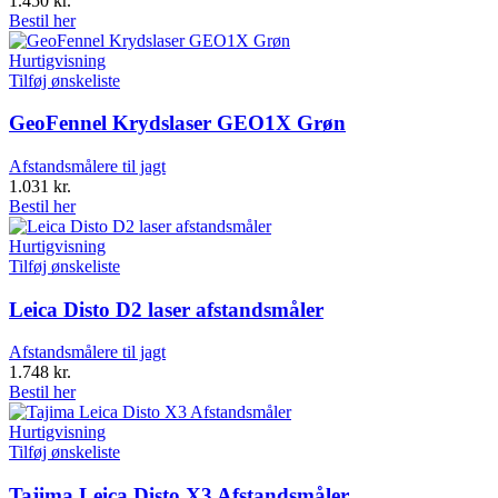
1.450
kr.
Bestil her
Hurtigvisning
Tilføj ønskeliste
GeoFennel Krydslaser GEO1X Grøn
Afstandsmålere til jagt
1.031
kr.
Bestil her
Hurtigvisning
Tilføj ønskeliste
Leica Disto D2 laser afstandsmåler
Afstandsmålere til jagt
1.748
kr.
Bestil her
Hurtigvisning
Tilføj ønskeliste
Tajima Leica Disto X3 Afstandsmåler