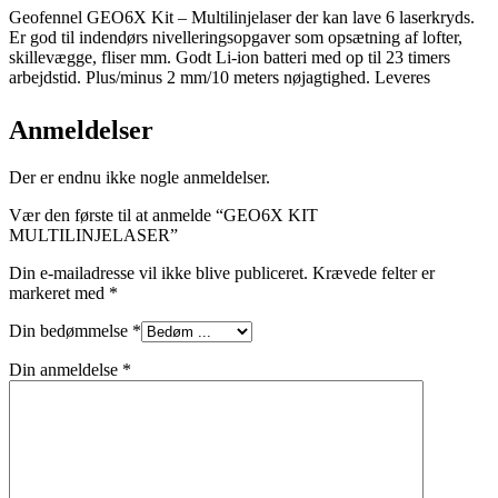
Geofennel GEO6X Kit – Multilinjelaser der kan lave 6 laserkryds.
Er god til indendørs nivelleringsopgaver som opsætning af lofter,
skillevægge, fliser mm. Godt Li-ion batteri med op til 23 timers
arbejdstid. Plus/minus 2 mm/10 meters nøjagtighed. Leveres
Anmeldelser
Der er endnu ikke nogle anmeldelser.
Vær den første til at anmelde “GEO6X KIT
MULTILINJELASER”
Din e-mailadresse vil ikke blive publiceret.
Krævede felter er
markeret med
*
Din bedømmelse
*
Din anmeldelse
*