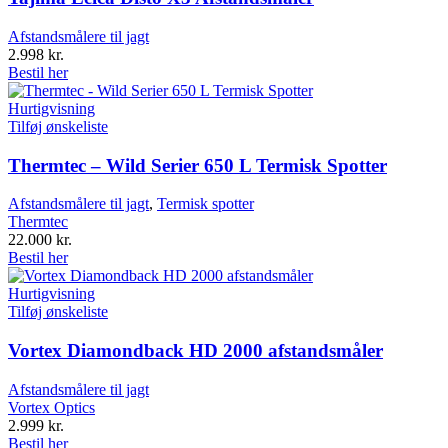
Afstandsmålere til jagt
2.998
kr.
Bestil her
Hurtigvisning
Tilføj ønskeliste
Thermtec – Wild Serier 650 L Termisk Spotter
Afstandsmålere til jagt
,
Termisk spotter
Thermtec
22.000
kr.
Bestil her
Hurtigvisning
Tilføj ønskeliste
Vortex Diamondback HD 2000 afstandsmåler
Afstandsmålere til jagt
Vortex Optics
2.999
kr.
Bestil her