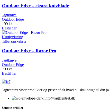
Outdoor Edge – ekstra knivblade
Jagtknive
Outdoor Edge
199
kr.
Bestil her
Hurtigvisning
Tilføj ønskeliste
Outdoor Edge – Razor Pro
Jagtknive
Outdoor Edge
799
kr.
Bestil her
Jagtcentret viser produkter og priser af alt hvad du skal bruge til din 
info@jagtcentret.dk
Seneste artikler