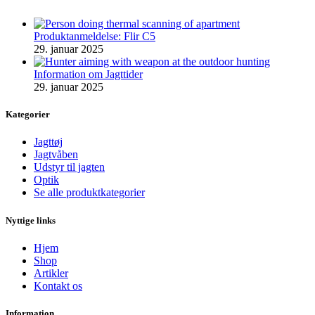
Produktanmeldelse: Flir C5
29. januar 2025
Information om Jagttider
29. januar 2025
Kategorier
Jagttøj
Jagtvåben
Udstyr til jagten
Optik
Se alle produktkategorier
Nyttige links
Hjem
Shop
Artikler
Kontakt os
Information