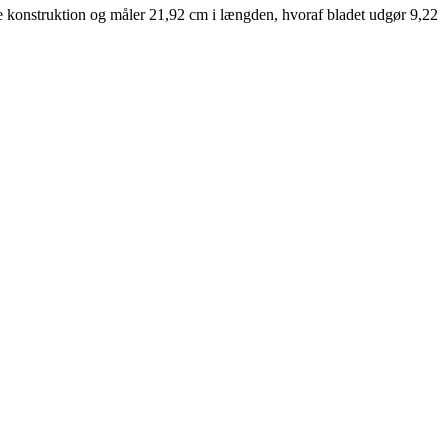
e konstruktion og måler 21,92 cm i længden, hvoraf bladet udgør 9,22