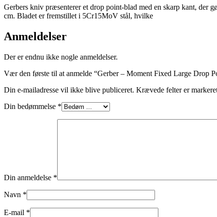
Gerbers kniv præsenterer et drop point-blad med en skarp kant, der g
cm. Bladet er fremstillet i 5Cr15MoV stål, hvilke
Anmeldelser
Der er endnu ikke nogle anmeldelser.
Vær den første til at anmelde “Gerber – Moment Fixed Large Drop P
Din e-mailadresse vil ikke blive publiceret.
Krævede felter er marker
Din bedømmelse
*
Din anmeldelse
*
Navn
*
E-mail
*