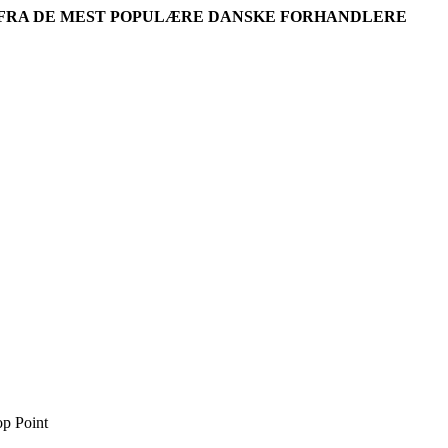
R FRA DE MEST POPULÆRE DANSKE FORHANDLERE
p Point