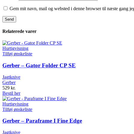
Gem mit navn, mail og websted i denne browser til næste gang j
Relaterede varer
Hurtigvisning
Tilføj ønskeliste
Gerber – Gator Folder CP SE
Jagtknive
Gerber
529
kr.
Bestil her
Hurtigvisning
Tilføj ønskeliste
Gerber – Paraframe I Fine Edge
Jagtknive