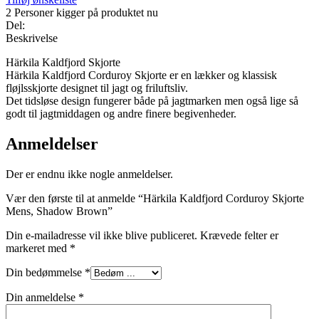
2
Personer kigger på produktet nu
Del:
Beskrivelse
Härkila Kaldfjord Skjorte
Härkila Kaldfjord Corduroy Skjorte er en lækker og klassisk
fløjlsskjorte designet til jagt og friluftsliv.
Det tidsløse design fungerer både på jagtmarken men også lige så
godt til jagtmiddagen og andre finere begivenheder.
Anmeldelser
Der er endnu ikke nogle anmeldelser.
Vær den første til at anmelde “Härkila Kaldfjord Corduroy Skjorte
Mens, Shadow Brown”
Din e-mailadresse vil ikke blive publiceret.
Krævede felter er
markeret med
*
Din bedømmelse
*
Din anmeldelse
*