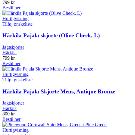
799
kr.
Bestil her
Hurtigvisning
Tilføj ønskeliste
Härkila Pajala skjorte (Olive Check, L)
Jagtskjorter
Härkila
799
kr.
Bestil her
Hurtigvisning
Tilføj ønskeliste
Härkila Pajala Skjorte Mens, Antique Bronze
Jagtskjorter
Härkila
800
kr.
Bestil her
Hurtigvisning