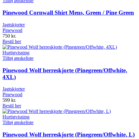
Tilføj ønskeliste
Pinewood Cornwall Shirt Mens, Green / Pine Green
Jagtskjorter
Pinewood
750
kr.
Bestil her
Hurtigvisning
Tilføj ønskeliste
Pinewood Wolf herreskjorte (Pinegreen/Offwhite,
4XL)
Jagtskjorter
Pinewood
599
kr.
Bestil her
Hurtigvisning
Tilføj ønskeliste
Pinewood Wolf herreskjorte (Pinegreen/Offwhite, L)