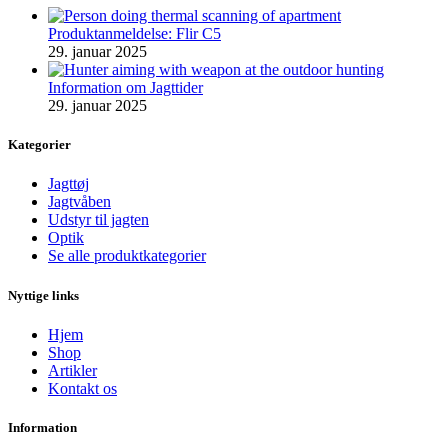
Produktanmeldelse: Flir C5
29. januar 2025
Information om Jagttider
29. januar 2025
Kategorier
Jagttøj
Jagtvåben
Udstyr til jagten
Optik
Se alle produktkategorier
Nyttige links
Hjem
Shop
Artikler
Kontakt os
Information