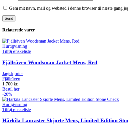
Gem mit navn, mail og websted i denne browser til næste gang j
Relaterede varer
Hurtigvisning
Tilføj ønskeliste
Fjällräven Woodsman Jacket Mens, Red
Jagtskjorter
Fjällräven
1.700
kr.
Bestil her
-20%
Hurtigvisning
Tilføj ønskeliste
Härkila Lancaster Skjorte Mens, Limited Edition St