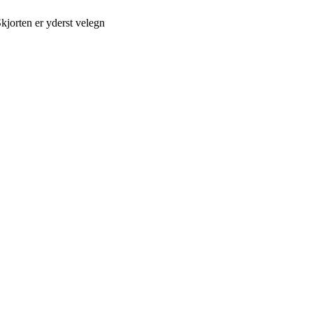
Skjorten er yderst velegn