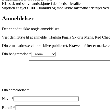
Klassisk rød skovmandsskjorte i den bedste kvalitet.
Skjorten er syet i 100% bomuld og med lækre microfiber detaljer ved ma
Anmeldelser
Der er endnu ikke nogle anmeldelser.
Vær den første til at anmelde “Härkila Pajala Skjorte Mens, Red Che
Din e-mailadresse vil ikke blive publiceret.
Krævede felter er marker
Din bedømmelse
*
Din anmeldelse
*
Navn
*
E-mail
*