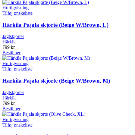
Hurtigvisning
Tilføj ønskeliste
Härkila Pajala skjorte (Beige W/Brown, L)
Jagtskjorter
Härkila
799
kr.
Bestil her
Hurtigvisning
Tilføj ønskeliste
Härkila Pajala skjorte (Beige W/Brown, M)
Jagtskjorter
Härkila
799
kr.
Bestil her
Hurtigvisning
Tilføj ønskeliste