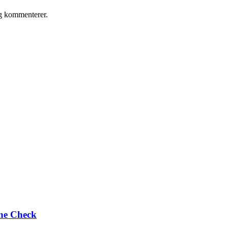
eg kommenterer.
one Check