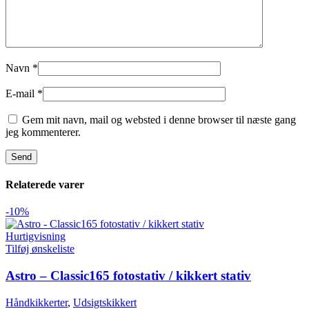
Navn
*
E-mail
*
Gem mit navn, mail og websted i denne browser til næste gang
jeg kommenterer.
Relaterede varer
-10%
Hurtigvisning
Tilføj ønskeliste
Astro – Classic165 fotostativ / kikkert stativ
Håndkikkerter
,
Udsigtskikkert