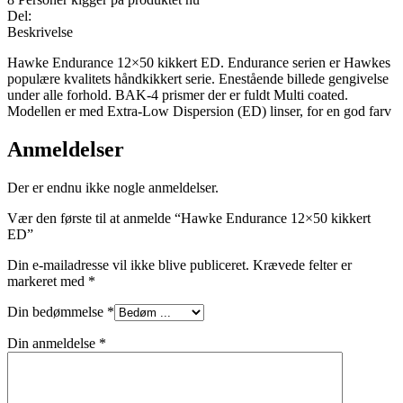
Del:
Beskrivelse
Hawke Endurance 12×50 kikkert ED. Endurance serien er Hawkes
populære kvalitets håndkikkert serie. Enestående billede gengivelse
under alle forhold. BAK-4 prismer der er fuldt Multi coated.
Modellen er med Extra-Low Dispersion (ED) linser, for en god farv
Anmeldelser
Der er endnu ikke nogle anmeldelser.
Vær den første til at anmelde “Hawke Endurance 12×50 kikkert
ED”
Din e-mailadresse vil ikke blive publiceret.
Krævede felter er
markeret med
*
Din bedømmelse
*
Din anmeldelse
*