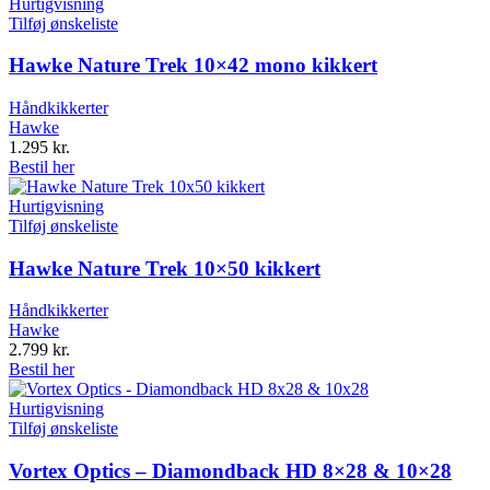
Hurtigvisning
Tilføj ønskeliste
Hawke Nature Trek 10×42 mono kikkert
Håndkikkerter
Hawke
1.295
kr.
Bestil her
Hurtigvisning
Tilføj ønskeliste
Hawke Nature Trek 10×50 kikkert
Håndkikkerter
Hawke
2.799
kr.
Bestil her
Hurtigvisning
Tilføj ønskeliste
Vortex Optics – Diamondback HD 8×28 & 10×28