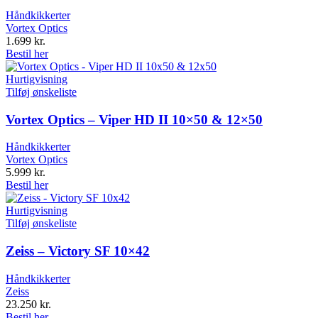
Håndkikkerter
Vortex Optics
1.699
kr.
Bestil her
Hurtigvisning
Tilføj ønskeliste
Vortex Optics – Viper HD II 10×50 & 12×50
Håndkikkerter
Vortex Optics
5.999
kr.
Bestil her
Hurtigvisning
Tilføj ønskeliste
Zeiss – Victory SF 10×42
Håndkikkerter
Zeiss
23.250
kr.
Bestil her