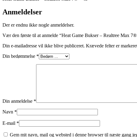
Anmeldelser
Der er endnu ikke nogle anmeldelser.
Vær den første til at anmelde “Heat Game Bukser – Realtree Max 7®
Din e-mailadresse vil ikke blive publiceret.
Krævede felter er marker
Din bedømmelse
*
Din anmeldelse
*
Navn
*
E-mail
*
Gem mit navn, mail og websted i denne browser til næste gang j