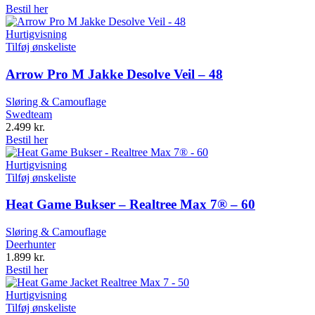
Bestil her
Hurtigvisning
Tilføj ønskeliste
Arrow Pro M Jakke Desolve Veil – 48
Sløring & Camouflage
Swedteam
2.499
kr.
Bestil her
Hurtigvisning
Tilføj ønskeliste
Heat Game Bukser – Realtree Max 7® – 60
Sløring & Camouflage
Deerhunter
1.899
kr.
Bestil her
Hurtigvisning
Tilføj ønskeliste