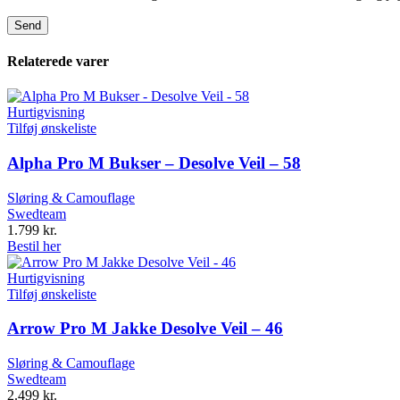
Relaterede varer
Hurtigvisning
Tilføj ønskeliste
Alpha Pro M Bukser – Desolve Veil – 58
Sløring & Camouflage
Swedteam
1.799
kr.
Bestil her
Hurtigvisning
Tilføj ønskeliste
Arrow Pro M Jakke Desolve Veil – 46
Sløring & Camouflage
Swedteam
2.499
kr.