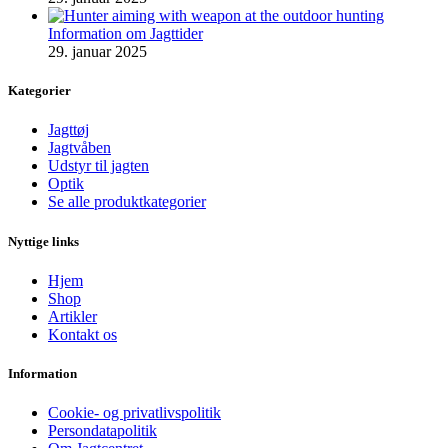
Information om Jagttider
29. januar 2025
Kategorier
Jagttøj
Jagtvåben
Udstyr til jagten
Optik
Se alle produktkategorier
Nyttige links
Hjem
Shop
Artikler
Kontakt os
Information
Cookie- og privatlivspolitik
Persondatapolitik