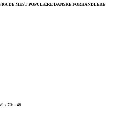
R FRA DE MEST POPULÆRE DANSKE FORHANDLERE
 Max 7® – 48