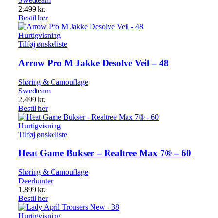
Swedteam
2.499
kr.
Bestil her
Hurtigvisning
Tilføj ønskeliste
Arrow Pro M Jakke Desolve Veil – 48
Sløring & Camouflage
Swedteam
2.499
kr.
Bestil her
Hurtigvisning
Tilføj ønskeliste
Heat Game Bukser – Realtree Max 7® – 60
Sløring & Camouflage
Deerhunter
1.899
kr.
Bestil her
Hurtigvisning