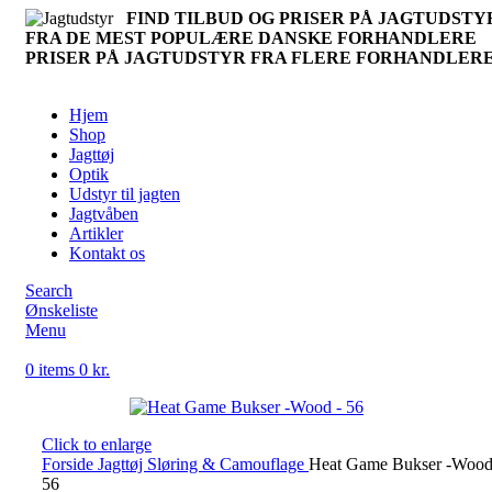
FIND TILBUD OG PRISER PÅ JAGTUDSTY
FRA DE MEST POPULÆRE DANSKE FORHANDLERE
PRISER PÅ JAGTUDSTYR FRA FLERE FORHANDLER
Hjem
Shop
Jagttøj
Optik
Udstyr til jagten
Jagtvåben
Artikler
Kontakt os
Search
Ønskeliste
Menu
0
items
0
kr.
Click to enlarge
Forside
Jagttøj
Sløring & Camouflage
Heat Game Bukser -Wood
56