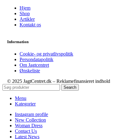
Hjem
Shop
Artikler
Kontakt os
Information
Cookie- og privatlivspolitik
Persondatapolitik
Om Jagtcentret
Ønskeliste
© 2025 JagtCentret.dk – Reklamefinansieret indhold
Search
Menu
Kategorier
Instagram profile
New Collection
Woman Dress
Contact Us
Latest News