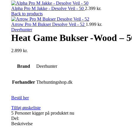
Alpha Pro M Jakke - Desolve Veil - 50
2.399
kr.
Back to products
Arrow Pro M Bukser Desolve Veil - 52
1.999
kr.
Deerhunter
Heat Game Bukser -Wood – 5
2.899
kr.
Brand
Deerhunter
Forhandler
Thehuntingshop.dk
Bestil her
Tilføj ønskeliste
5
Personer kigger på produktet nu
Del:
Beskrivelse