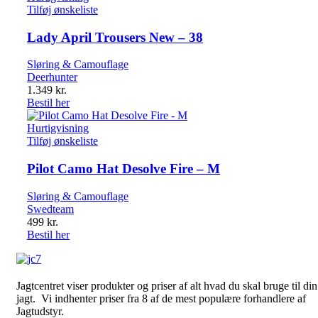
Tilføj ønskeliste
Lady April Trousers New – 38
Sløring & Camouflage
Deerhunter
1.349
kr.
Bestil her
Hurtigvisning
Tilføj ønskeliste
Pilot Camo Hat Desolve Fire – M
Sløring & Camouflage
Swedteam
499
kr.
Bestil her
Jagtcentret viser produkter og priser af alt hvad du skal bruge til din
jagt. Vi indhenter priser fra 8 af de mest populære forhandlere af
Jagtudstyr.