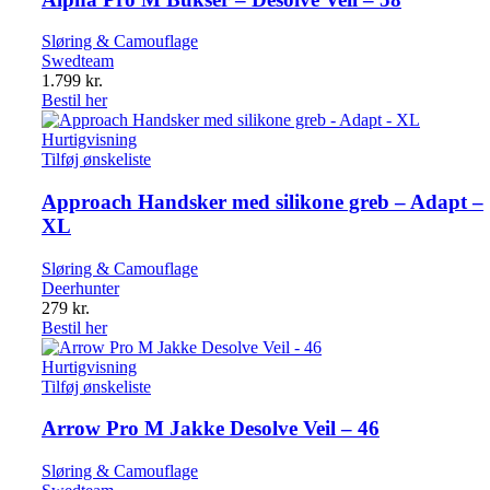
Sløring & Camouflage
Swedteam
1.799
kr.
Bestil her
Hurtigvisning
Tilføj ønskeliste
Approach Handsker med silikone greb – Adapt –
XL
Sløring & Camouflage
Deerhunter
279
kr.
Bestil her
Hurtigvisning
Tilføj ønskeliste
Arrow Pro M Jakke Desolve Veil – 46
Sløring & Camouflage