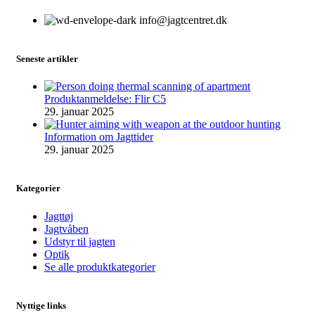
info@jagtcentret.dk
Seneste artikler
Produktanmeldelse: Flir C5
29. januar 2025
Information om Jagttider
29. januar 2025
Kategorier
Jagttøj
Jagtvåben
Udstyr til jagten
Optik
Se alle produktkategorier
Nyttige links