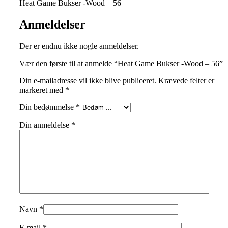
Heat Game Bukser -Wood – 56
Anmeldelser
Der er endnu ikke nogle anmeldelser.
Vær den første til at anmelde “Heat Game Bukser -Wood – 56”
Din e-mailadresse vil ikke blive publiceret.
Krævede felter er
markeret med
*
Din bedømmelse
*
Din anmeldelse
*
Navn
*
E-mail
*