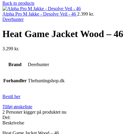
Back to products
Alpha Pro M Jakke - Desolve Veil - 46
2.399
kr.
Deerhunter
Heat Game Jacket Wood – 46
3.299
kr.
Brand
Deerhunter
Forhandler
Thehuntingshop.dk
Bestil her
Tilføj ønskeliste
2
Personer kigger på produktet nu
Del:
Beskrivelse
Heat Game Jacket Wood – 46