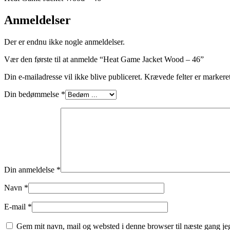
Anmeldelser
Der er endnu ikke nogle anmeldelser.
Vær den første til at anmelde “Heat Game Jacket Wood – 46”
Din e-mailadresse vil ikke blive publiceret.
Krævede felter er marker
Din bedømmelse
*
Din anmeldelse
*
Navn
*
E-mail
*
Gem mit navn, mail og websted i denne browser til næste gang j