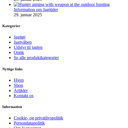
Information om Jagttider
29. januar 2025
Kategorier
Jagttøj
Jagtvåben
Udstyr til jagten
Optik
Se alle produktkategorier
Nyttige links
Hjem
Shop
Artikler
Kontakt os
Information
Cookie- og privatlivspolitik
Persondatapolitik