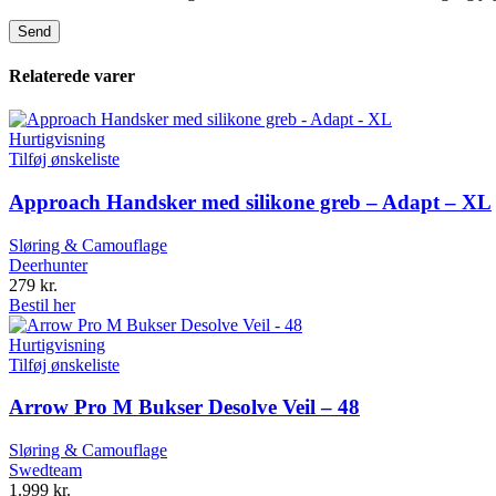
Relaterede varer
Hurtigvisning
Tilføj ønskeliste
Approach Handsker med silikone greb – Adapt – XL
Sløring & Camouflage
Deerhunter
279
kr.
Bestil her
Hurtigvisning
Tilføj ønskeliste
Arrow Pro M Bukser Desolve Veil – 48
Sløring & Camouflage
Swedteam
1.999
kr.