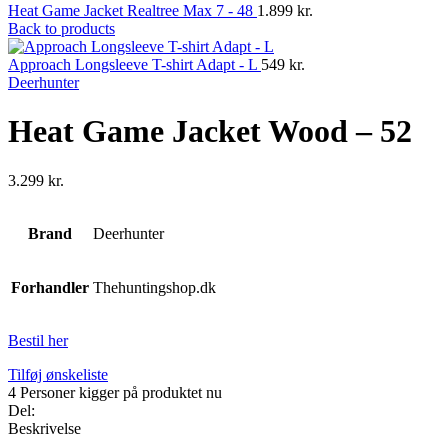
Heat Game Jacket Realtree Max 7 - 48
1.899
kr.
Back to products
Approach Longsleeve T-shirt Adapt - L
549
kr.
Deerhunter
Heat Game Jacket Wood – 52
3.299
kr.
Brand
Deerhunter
Forhandler
Thehuntingshop.dk
Bestil her
Tilføj ønskeliste
4
Personer kigger på produktet nu
Del:
Beskrivelse