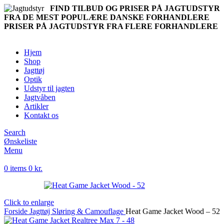
FIND TILBUD OG PRISER PÅ JAGTUDSTYR
FRA DE MEST POPULÆRE DANSKE FORHANDLERE
PRISER PÅ JAGTUDSTYR FRA FLERE FORHANDLERE
Hjem
Shop
Jagttøj
Optik
Udstyr til jagten
Jagtvåben
Artikler
Kontakt os
Search
Ønskeliste
Menu
0
items
0
kr.
Click to enlarge
Forside
Jagttøj
Sløring & Camouflage
Heat Game Jacket Wood – 52