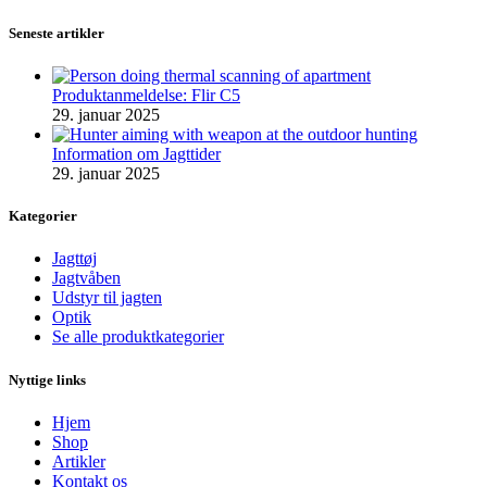
Seneste artikler
Produktanmeldelse: Flir C5
29. januar 2025
Information om Jagttider
29. januar 2025
Kategorier
Jagttøj
Jagtvåben
Udstyr til jagten
Optik
Se alle produktkategorier
Nyttige links
Hjem
Shop
Artikler
Kontakt os