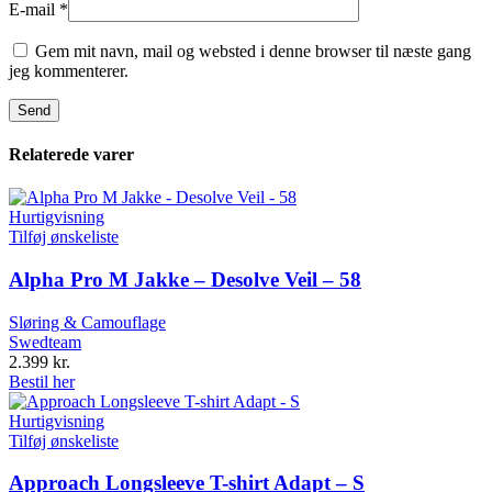
E-mail
*
Gem mit navn, mail og websted i denne browser til næste gang
jeg kommenterer.
Relaterede varer
Hurtigvisning
Tilføj ønskeliste
Alpha Pro M Jakke – Desolve Veil – 58
Sløring & Camouflage
Swedteam
2.399
kr.
Bestil her
Hurtigvisning
Tilføj ønskeliste
Approach Longsleeve T-shirt Adapt – S