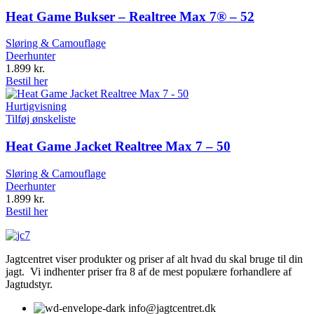
Heat Game Bukser – Realtree Max 7® – 52
Sløring & Camouflage
Deerhunter
1.899
kr.
Bestil her
Hurtigvisning
Tilføj ønskeliste
Heat Game Jacket Realtree Max 7 – 50
Sløring & Camouflage
Deerhunter
1.899
kr.
Bestil her
Jagtcentret viser produkter og priser af alt hvad du skal bruge til din
jagt. Vi indhenter priser fra 8 af de mest populære forhandlere af
Jagtudstyr.
info@jagtcentret.dk