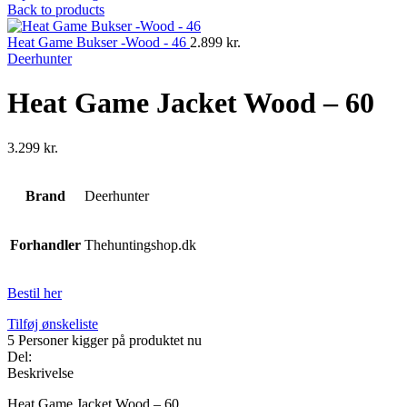
Back to products
Heat Game Bukser -Wood - 46
2.899
kr.
Deerhunter
Heat Game Jacket Wood – 60
3.299
kr.
Brand
Deerhunter
Forhandler
Thehuntingshop.dk
Bestil her
Tilføj ønskeliste
5
Personer kigger på produktet nu
Del:
Beskrivelse
Heat Game Jacket Wood – 60