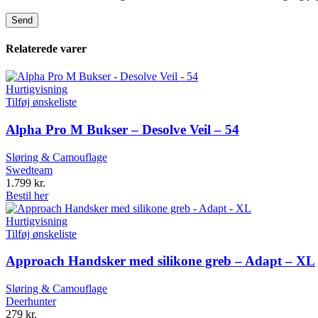
Relaterede varer
Hurtigvisning
Tilføj ønskeliste
Alpha Pro M Bukser – Desolve Veil – 54
Sløring & Camouflage
Swedteam
1.799
kr.
Bestil her
Hurtigvisning
Tilføj ønskeliste
Approach Handsker med silikone greb – Adapt – XL
Sløring & Camouflage
Deerhunter
279
kr.