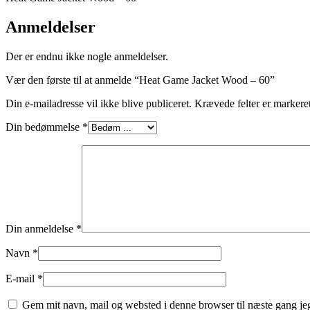
Anmeldelser
Der er endnu ikke nogle anmeldelser.
Vær den første til at anmelde “Heat Game Jacket Wood – 60”
Din e-mailadresse vil ikke blive publiceret.
Krævede felter er marker
Din bedømmelse
*
Din anmeldelse
*
Navn
*
E-mail
*
Gem mit navn, mail og websted i denne browser til næste gang j