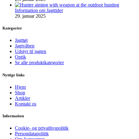
Information om Jagttider
29. januar 2025
Kategorier
Jagttøj
Jagtvåben
Udstyr til jagten
Optik
Se alle produktkategorier
Nyttige links
Hjem
Shop
Artikler
Kontakt os
Information
Cookie- og privatlivspolitik
Persondatapolitik