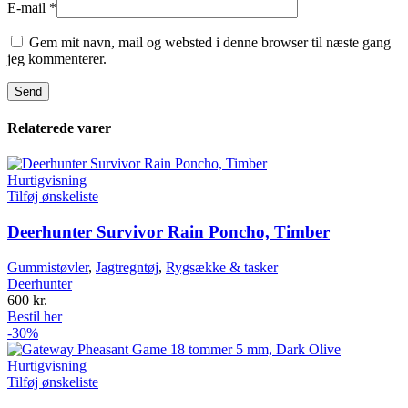
E-mail
*
Gem mit navn, mail og websted i denne browser til næste gang
jeg kommenterer.
Relaterede varer
Hurtigvisning
Tilføj ønskeliste
Deerhunter Survivor Rain Poncho, Timber
Gummistøvler
,
Jagtregntøj
,
Rygsække & tasker
Deerhunter
600
kr.
Bestil her
-30%
Hurtigvisning
Tilføj ønskeliste