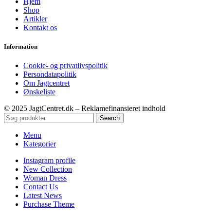
Hjem
Shop
Artikler
Kontakt os
Information
Cookie- og privatlivspolitik
Persondatapolitik
Om Jagtcentret
Ønskeliste
© 2025 JagtCentret.dk – Reklamefinansieret indhold
Search
Menu
Kategorier
Instagram profile
New Collection
Woman Dress
Contact Us
Latest News
Purchase Theme