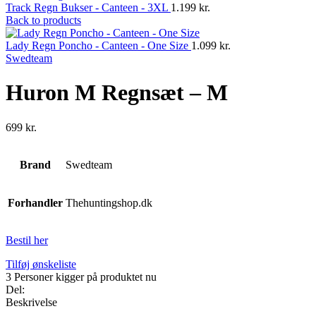
Track Regn Bukser - Canteen - 3XL
1.199
kr.
Back to products
Lady Regn Poncho - Canteen - One Size
1.099
kr.
Swedteam
Huron M Regnsæt – M
699
kr.
Brand
Swedteam
Forhandler
Thehuntingshop.dk
Bestil her
Tilføj ønskeliste
3
Personer kigger på produktet nu
Del:
Beskrivelse