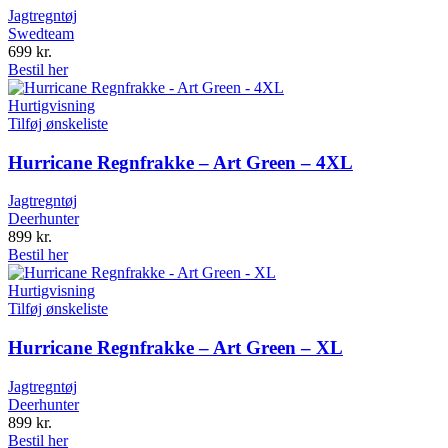
Jagtregntøj
Swedteam
699
kr.
Bestil her
Hurtigvisning
Tilføj ønskeliste
Hurricane Regnfrakke – Art Green – 4XL
Jagtregntøj
Deerhunter
899
kr.
Bestil her
Hurtigvisning
Tilføj ønskeliste
Hurricane Regnfrakke – Art Green – XL
Jagtregntøj
Deerhunter
899
kr.
Bestil her