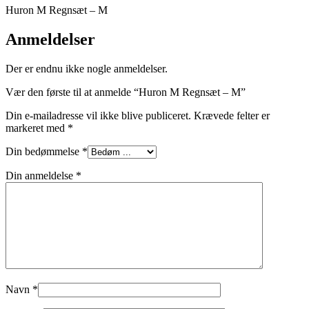
Huron M Regnsæt – M
Anmeldelser
Der er endnu ikke nogle anmeldelser.
Vær den første til at anmelde “Huron M Regnsæt – M”
Din e-mailadresse vil ikke blive publiceret.
Krævede felter er
markeret med
*
Din bedømmelse
*
Din anmeldelse
*
Navn
*