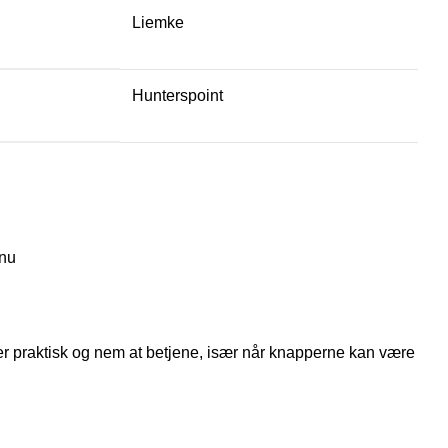
Liemke
Hunterspoint
 nu
r praktisk og nem at betjene, især når knapperne kan være