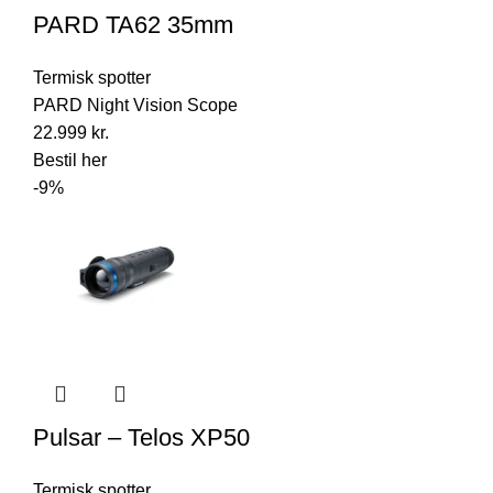
PARD TA62 35mm
Termisk spotter
PARD Night Vision Scope
22.999
kr.
Bestil her
-9%
Pulsar – Telos XP50
Termisk spotter