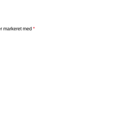
er markeret med
*