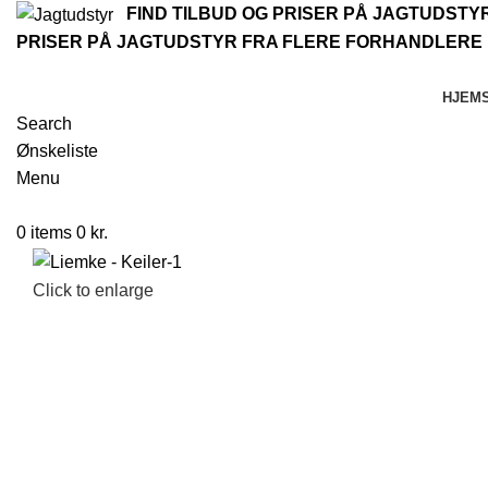
FIND TILBUD OG PRISER PÅ JAGTUDST
PRISER PÅ JAGTUDSTYR FRA FLERE FORHANDLERE
HJEM
Search
Ønskeliste
Menu
0
items
0
kr.
Click to enlarge