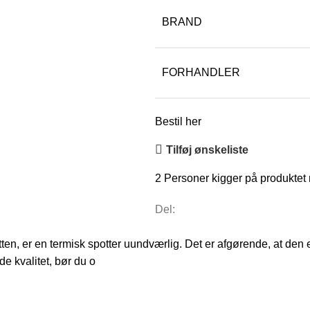
BRAND
FORHANDLER
Bestil her
Tilføj ønskeliste
2
Personer kigger på produktet
Del:
 er en termisk spotter uundværlig. Det er afgørende, at den e
e kvalitet, bør du o