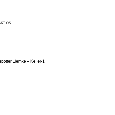
AKT OS
spotter
Liemke – Keiler-1