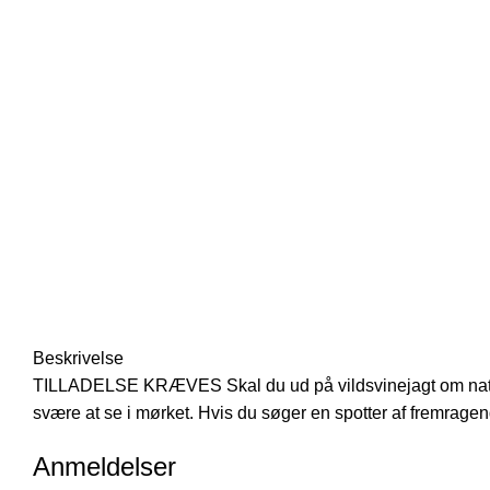
Beskrivelse
TILLADELSE KRÆVES Skal du ud på vildsvinejagt om natten,
svære at se i mørket. Hvis du søger en spotter af fremragend
Anmeldelser