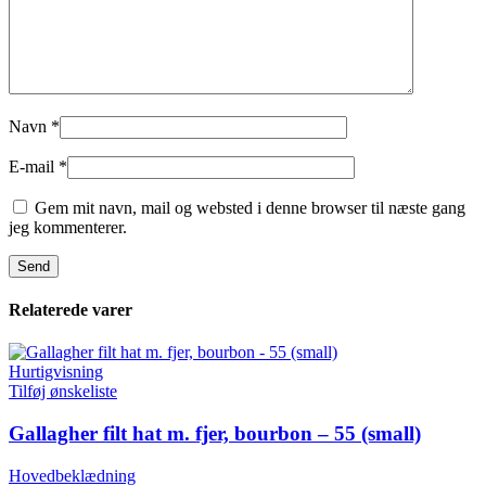
Navn
*
E-mail
*
Gem mit navn, mail og websted i denne browser til næste gang
jeg kommenterer.
Relaterede varer
Hurtigvisning
Tilføj ønskeliste
Gallagher filt hat m. fjer, bourbon – 55 (small)
Hovedbeklædning