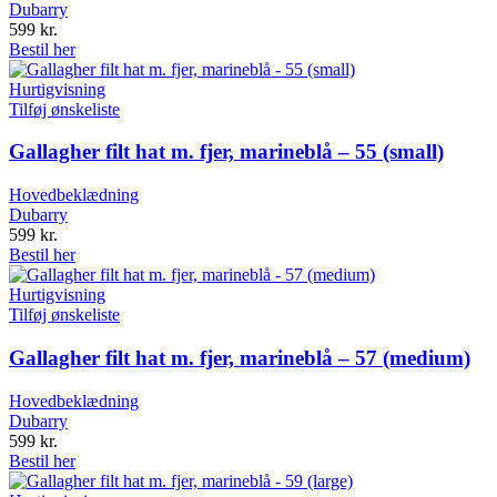
Dubarry
599
kr.
Bestil her
Hurtigvisning
Tilføj ønskeliste
Gallagher filt hat m. fjer, marineblå – 55 (small)
Hovedbeklædning
Dubarry
599
kr.
Bestil her
Hurtigvisning
Tilføj ønskeliste
Gallagher filt hat m. fjer, marineblå – 57 (medium)
Hovedbeklædning
Dubarry
599
kr.
Bestil her