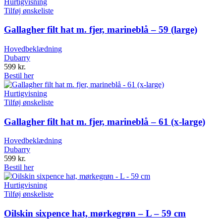
Hurtigvisning
Tilføj ønskeliste
Gallagher filt hat m. fjer, marineblå – 59 (large)
Hovedbeklædning
Dubarry
599
kr.
Bestil her
Hurtigvisning
Tilføj ønskeliste
Gallagher filt hat m. fjer, marineblå – 61 (x-large)
Hovedbeklædning
Dubarry
599
kr.
Bestil her
Hurtigvisning
Tilføj ønskeliste
Oilskin sixpence hat, mørkegrøn – L – 59 cm