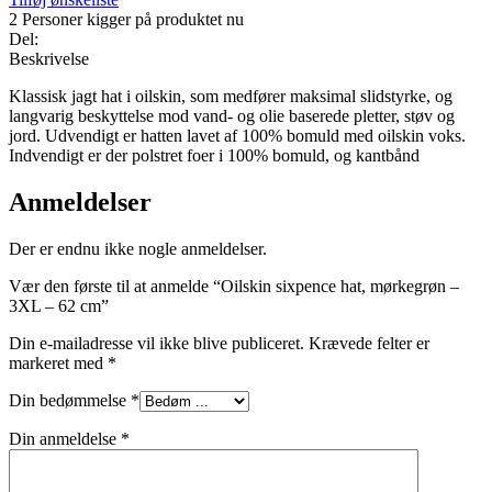
2
Personer kigger på produktet nu
Del:
Beskrivelse
Klassisk jagt hat i oilskin, som medfører maksimal slidstyrke, og
langvarig beskyttelse mod vand- og olie baserede pletter, støv og
jord. Udvendigt er hatten lavet af 100% bomuld med oilskin voks.
Indvendigt er der polstret foer i 100% bomuld, og kantbånd
Anmeldelser
Der er endnu ikke nogle anmeldelser.
Vær den første til at anmelde “Oilskin sixpence hat, mørkegrøn –
3XL – 62 cm”
Din e-mailadresse vil ikke blive publiceret.
Krævede felter er
markeret med
*
Din bedømmelse
*
Din anmeldelse
*