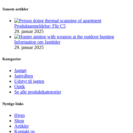
Seneste artikler
Produktanmeldelse: Flir C5
29. januar 2025
Information om Jagttider
29. januar 2025
Kategorier
Jagttøj
Jagtvåben
Udstyr til jagten
Optik
Se alle produktkategorier
Nyttige links
Hjem
Shop
Artikler
Kontakt os