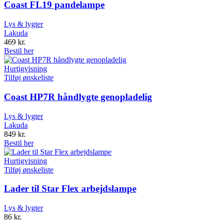
Coast FL19 pandelampe
Lys & lygter
Lakuda
469
kr.
Bestil her
Hurtigvisning
Tilføj ønskeliste
Coast HP7R håndlygte genopladelig
Lys & lygter
Lakuda
849
kr.
Bestil her
Hurtigvisning
Tilføj ønskeliste
Lader til Star Flex arbejdslampe
Lys & lygter
86
kr.