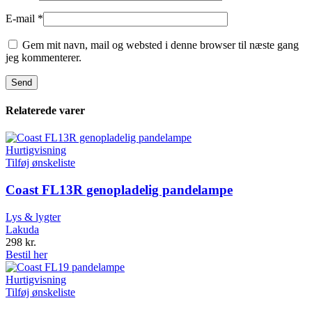
E-mail
*
Gem mit navn, mail og websted i denne browser til næste gang
jeg kommenterer.
Relaterede varer
Hurtigvisning
Tilføj ønskeliste
Coast FL13R genopladelig pandelampe
Lys & lygter
Lakuda
298
kr.
Bestil her
Hurtigvisning
Tilføj ønskeliste