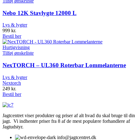
Tilføj ønskeliste
Nebo 12K Stavlygte 12000 L
Lys & lygter
999
kr.
Bestil her
Hurtigvisning
Tilføj ønskeliste
NexTORCH – UL360 Roterbar Lommelanterne
Lys & lygter
Nextorch
249
kr.
Bestil her
Jagtcentret viser produkter og priser af alt hvad du skal bruge til din
jagt. Vi indhenter priser fra 8 af de mest populære forhandlere af
Jagtudstyr.
info@jagtcentret.dk