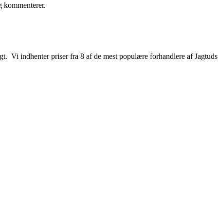
eg kommenterer.
jagt. Vi indhenter priser fra 8 af de mest populære forhandlere af Jagtuds