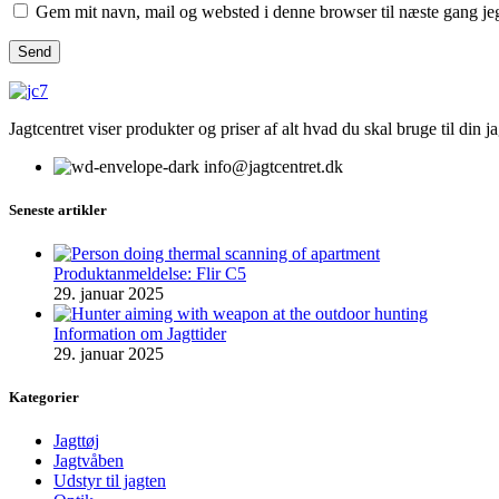
Gem mit navn, mail og websted i denne browser til næste gang j
Jagtcentret viser produkter og priser af alt hvad du skal bruge til din 
info@jagtcentret.dk
Seneste artikler
Produktanmeldelse: Flir C5
29. januar 2025
Information om Jagttider
29. januar 2025
Kategorier
Jagttøj
Jagtvåben
Udstyr til jagten