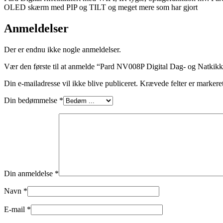
OLED skærm med PIP og TILT og meget mere som har gjort
Anmeldelser
Der er endnu ikke nogle anmeldelser.
Vær den første til at anmelde “Pard NV008P Digital Dag- og Natkikk
Din e-mailadresse vil ikke blive publiceret.
Krævede felter er marker
Din bedømmelse
*
Din anmeldelse
*
Navn
*
E-mail
*