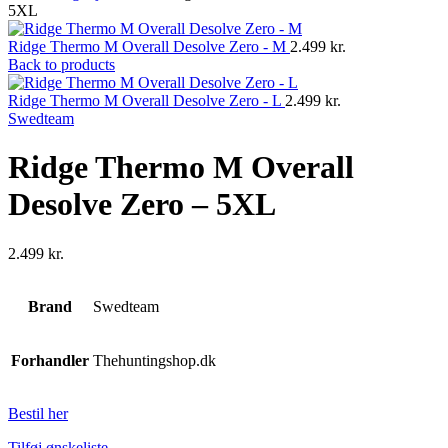
5XL
Ridge Thermo M Overall Desolve Zero - M
2.499
kr.
Back to products
Ridge Thermo M Overall Desolve Zero - L
2.499
kr.
Swedteam
Ridge Thermo M Overall
Desolve Zero – 5XL
2.499
kr.
Brand
Swedteam
Forhandler
Thehuntingshop.dk
Bestil her
Tilføj ønskeliste