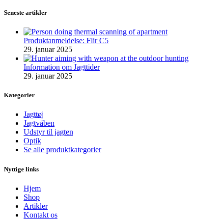
Seneste artikler
Produktanmeldelse: Flir C5
29. januar 2025
Information om Jagttider
29. januar 2025
Kategorier
Jagttøj
Jagtvåben
Udstyr til jagten
Optik
Se alle produktkategorier
Nyttige links
Hjem
Shop
Artikler
Kontakt os