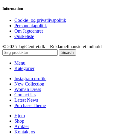
Information
Cookie- og privatlivspolitik
Persondatapolitik
Om Jagtcentret
Ønskeliste
© 2025 JagtCentret.dk – Reklamefinansieret indhold
Search
Menu
Kategorier
Instagram profile
New Collection
Woman Dress
Contact Us
Latest News
Purchase Theme
Hjem
Shop
Artikler
Kontakt os