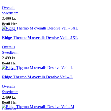
Overalls
Swedteam
2.499
kr.
Bestil Her
Hurtigvisning
Tilføj ønskeliste
Ridge Thermo M overalls Desolve Veil – 5XL
Overalls
Swedteam
2.499
kr.
Bestil Her
Hurtigvisning
Tilføj ønskeliste
Ridge Thermo M overalls Desolve Veil – L
Overalls
Swedteam
2.499
kr.
Bestil Her
Hurtigvisning