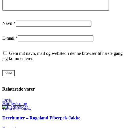
Navn
*
E-mail
*
Gem mit navn, mail og websted i denne browser til næste gang
jeg kommenterer.
Relaterede varer
-20%
Hurtigvisning
Tilføj ønskeliste
Deerhunter – Rogaland Fiberpels Jakke