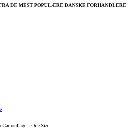
R FRA DE MEST POPULÆRE DANSKE FORHANDLERE
n Camouflage – One Size