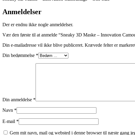
Anmeldelser
Der er endnu ikke nogle anmeldelser.
Vær den første til at anmelde “Sneaky 3D Maske – Innovation Camo
Din e-mailadresse vil ikke blive publiceret.
Krævede felter er marker
Din bedømmelse
*
Din anmeldelse
*
Navn
*
E-mail
*
Gem mit navn, mail og websted i denne browser til næste gang j