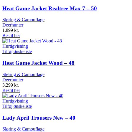
Heat Game Jacket Realtree Max 7 – 50
Sløring & Camouflage
Deerhunter
1.899
kr.
Bestil her
Hurtigvisning
Tilføj ønskeliste
Heat Game Jacket Wood – 48
Sløring & Camouflage
Deerhunter
3.299
kr.
Bestil her
Hurtigvisning
Tilføj ønskeliste
Lady April Trousers New – 40
Sløring & Camouflage