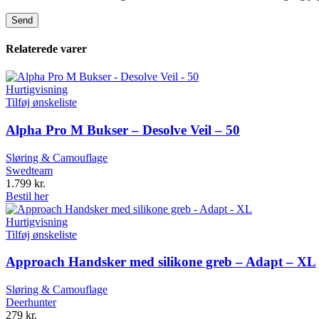
Relaterede varer
Hurtigvisning
Tilføj ønskeliste
Alpha Pro M Bukser – Desolve Veil – 50
Sløring & Camouflage
Swedteam
1.799
kr.
Bestil her
Hurtigvisning
Tilføj ønskeliste
Approach Handsker med silikone greb – Adapt – XL
Sløring & Camouflage
Deerhunter
279
kr.