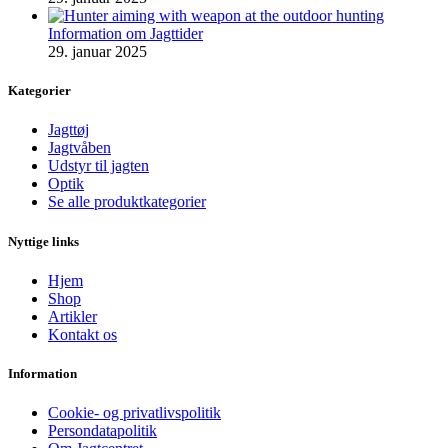
Information om Jagttider
29. januar 2025
Kategorier
Jagttøj
Jagtvåben
Udstyr til jagten
Optik
Se alle produktkategorier
Nyttige links
Hjem
Shop
Artikler
Kontakt os
Information
Cookie- og privatlivspolitik
Persondatapolitik