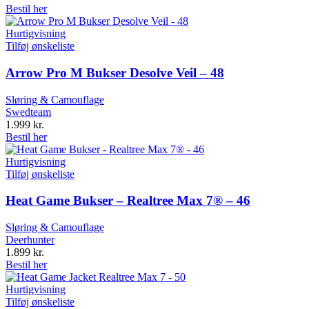
Bestil her
Hurtigvisning
Tilføj ønskeliste
Arrow Pro M Bukser Desolve Veil – 48
Sløring & Camouflage
Swedteam
1.999
kr.
Bestil her
Hurtigvisning
Tilføj ønskeliste
Heat Game Bukser – Realtree Max 7® – 46
Sløring & Camouflage
Deerhunter
1.899
kr.
Bestil her
Hurtigvisning
Tilføj ønskeliste