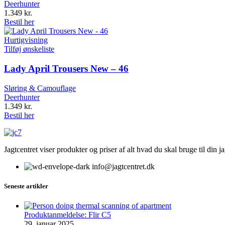
Deerhunter
1.349
kr.
Bestil her
Hurtigvisning
Tilføj ønskeliste
Lady April Trousers New – 46
Sløring & Camouflage
Deerhunter
1.349
kr.
Bestil her
Jagtcentret viser produkter og priser af alt hvad du skal bruge til din 
info@jagtcentret.dk
Seneste artikler
Produktanmeldelse: Flir C5
29. januar 2025