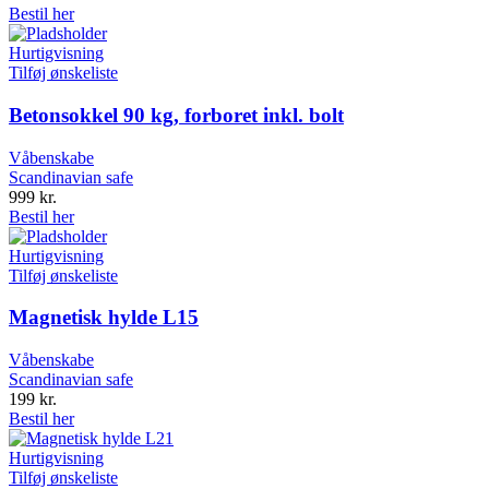
Bestil her
Hurtigvisning
Tilføj ønskeliste
Betonsokkel 90 kg, forboret inkl. bolt
Våbenskabe
Scandinavian safe
999
kr.
Bestil her
Hurtigvisning
Tilføj ønskeliste
Magnetisk hylde L15
Våbenskabe
Scandinavian safe
199
kr.
Bestil her
Hurtigvisning
Tilføj ønskeliste