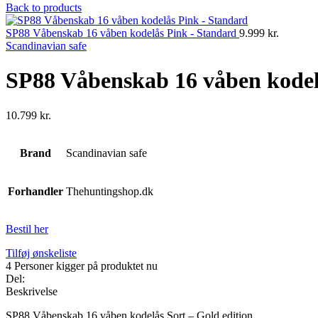
Back to products
SP88 Våbenskab 16 våben kodelås Pink - Standard
9.999
kr.
Scandinavian safe
SP88 Våbenskab 16 våben kodelå
10.799
kr.
Brand
Scandinavian safe
Forhandler
Thehuntingshop.dk
Bestil her
Tilføj ønskeliste
4
Personer kigger på produktet nu
Del:
Beskrivelse
SP88 Våbenskab 16 våben kodelås Sort – Gold edition