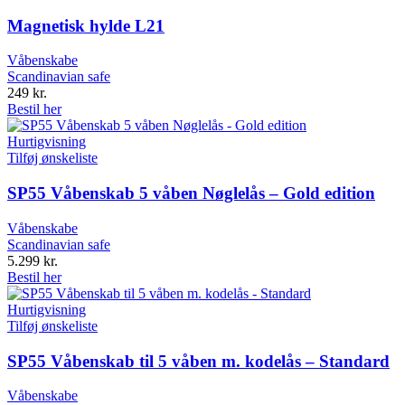
Magnetisk hylde L21
Våbenskabe
Scandinavian safe
249
kr.
Bestil her
Hurtigvisning
Tilføj ønskeliste
SP55 Våbenskab 5 våben Nøglelås – Gold edition
Våbenskabe
Scandinavian safe
5.299
kr.
Bestil her
Hurtigvisning
Tilføj ønskeliste
SP55 Våbenskab til 5 våben m. kodelås – Standard
Våbenskabe