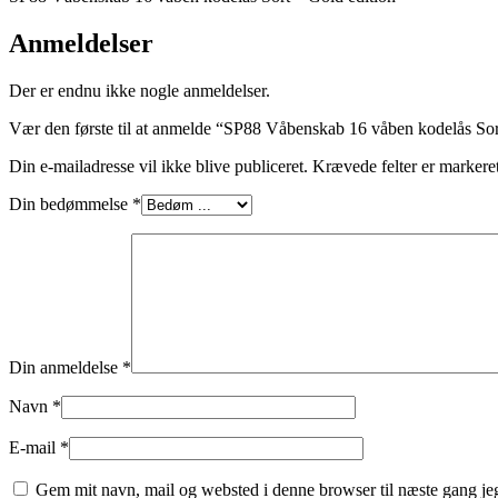
Anmeldelser
Der er endnu ikke nogle anmeldelser.
Vær den første til at anmelde “SP88 Våbenskab 16 våben kodelås Sor
Din e-mailadresse vil ikke blive publiceret.
Krævede felter er marker
Din bedømmelse
*
Din anmeldelse
*
Navn
*
E-mail
*
Gem mit navn, mail og websted i denne browser til næste gang j