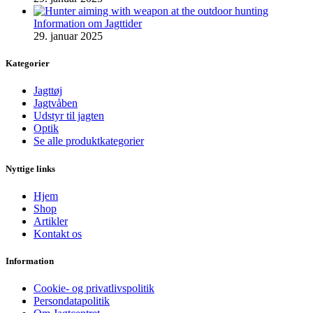
Information om Jagttider
29. januar 2025
Kategorier
Jagttøj
Jagtvåben
Udstyr til jagten
Optik
Se alle produktkategorier
Nyttige links
Hjem
Shop
Artikler
Kontakt os
Information
Cookie- og privatlivspolitik
Persondatapolitik