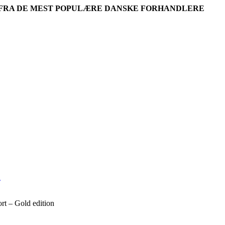
R FRA DE MEST POPULÆRE DANSKE FORHANDLERE
t – Gold edition