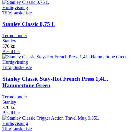
Hurtigvisning
Tilføj ønskeliste
Stanley Classic 0,75 L
Termokander
Stanley
370
kr.
Bestil her
Hurtigvisning
Tilføj ønskeliste
Stanley Classic Stay-Hot French Press 1,4L,
Hammertone Green
Termokander
Stanley
870
kr.
Bestil her
Hurtigvisning
Tilføj ønskeliste