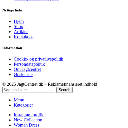
Nyttige links
Hjem
Shop
Artikler
Kontakt os
Information
Cookie- og privatlivspolitik
Persondatapolitik
Om Jagtcentret
Ønskeliste
© 2025 JagtCentret.dk – Reklamefinansieret indhold
Search
Menu
Kategorier
Instagram profile
New Collection
Woman Dress