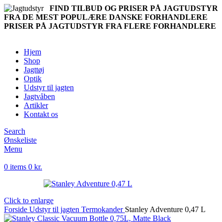
FIND TILBUD OG PRISER PÅ JAGTUDSTYR
FRA DE MEST POPULÆRE DANSKE FORHANDLERE
PRISER PÅ JAGTUDSTYR FRA FLERE FORHANDLERE
Hjem
Shop
Jagttøj
Optik
Udstyr til jagten
Jagtvåben
Artikler
Kontakt os
Search
Ønskeliste
Menu
0
items
0
kr.
Click to enlarge
Forside
Udstyr til jagten
Termokander
Stanley Adventure 0,47 L