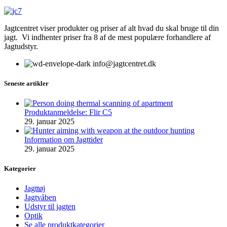
Jagtcentret viser produkter og priser af alt hvad du skal bruge til din
jagt. Vi indhenter priser fra 8 af de mest populære forhandlere af
Jagtudstyr.
info@jagtcentret.dk
Seneste artikler
Produktanmeldelse: Flir C5
29. januar 2025
Information om Jagttider
29. januar 2025
Kategorier
Jagttøj
Jagtvåben
Udstyr til jagten
Optik
Se alle produktkategorier