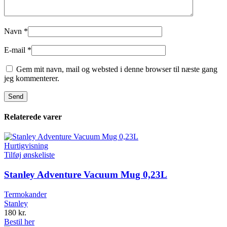
Navn
*
E-mail
*
Gem mit navn, mail og websted i denne browser til næste gang
jeg kommenterer.
Relaterede varer
Hurtigvisning
Tilføj ønskeliste
Stanley Adventure Vacuum Mug 0,23L
Termokander
Stanley
180
kr.
Bestil her