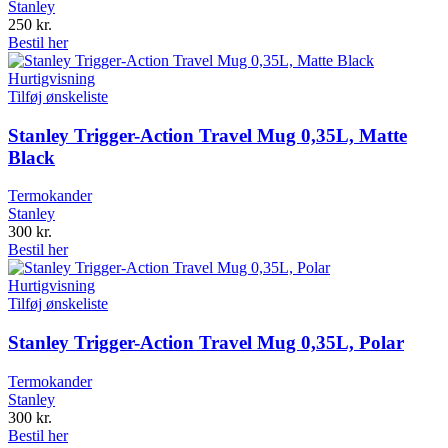
Stanley
250
kr.
Bestil her
Hurtigvisning
Tilføj ønskeliste
Stanley Trigger-Action Travel Mug 0,35L, Matte
Black
Termokander
Stanley
300
kr.
Bestil her
Hurtigvisning
Tilføj ønskeliste
Stanley Trigger-Action Travel Mug 0,35L, Polar
Termokander
Stanley
300
kr.
Bestil her