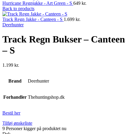
Hurricane Regnjakke - Art Green - S
649
kr.
Back to products
Track Regn Jakke - Canteen - S
1.699
kr.
Deerhunter
Track Regn Bukser – Canteen
– S
1.199
kr.
Brand
Deerhunter
Forhandler
Thehuntingshop.dk
Bestil her
Tilføj ønskeliste
9
Personer kigger på produktet nu
Del: