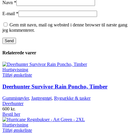
Navn
*
E-mail
*
Gem mit navn, mail og websted i denne browser til næste gang
jeg kommenterer.
Relaterede varer
Hurtigvisning
Tilføj ønskeliste
Deerhunter Survivor Rain Poncho, Timber
Gummistøvler
,
Jagtregntøj
,
Rygsække & tasker
Deerhunter
600
kr.
Bestil her
Hurtigvisning
Tilføj ønskeliste