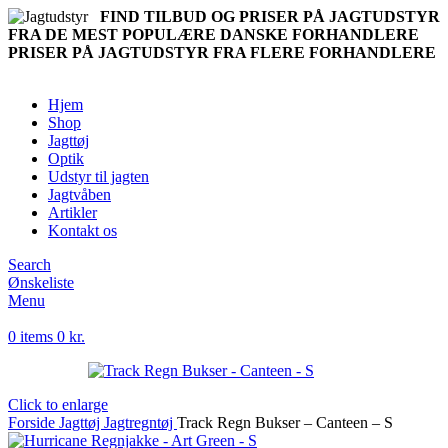
FIND TILBUD OG PRISER PÅ JAGTUDSTYR
FRA DE MEST POPULÆRE DANSKE FORHANDLERE
PRISER PÅ JAGTUDSTYR FRA FLERE FORHANDLERE
Hjem
Shop
Jagttøj
Optik
Udstyr til jagten
Jagtvåben
Artikler
Kontakt os
Search
Ønskeliste
Menu
0
items
0
kr.
Click to enlarge
Forside
Jagttøj
Jagtregntøj
Track Regn Bukser – Canteen – S