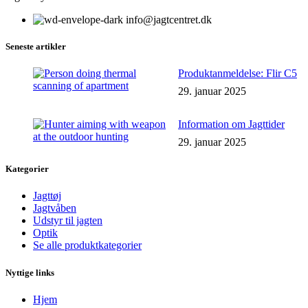
info@jagtcentret.dk
Seneste artikler
Produktanmeldelse: Flir C5
29. januar 2025
Information om Jagttider
29. januar 2025
Kategorier
Jagttøj
Jagtvåben
Udstyr til jagten
Optik
Se alle produktkategorier
Nyttige links
Hjem