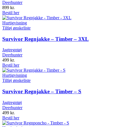
Deerhunter
899
kr.
Bestil her
Hurtigvisning
Tilføj ønskeliste
Survivor Regnjakke – Timber – 3XL
Jagtregntøj
Deerhunter
499
kr.
Bestil her
Hurtigvisning
Tilføj ønskeliste
Survivor Regnjakke – Timber – S
Jagtregntøj
Deerhunter
499
kr.
Bestil her