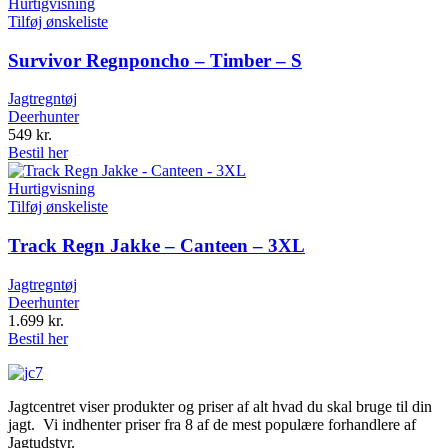
Hurtigvisning
Tilføj ønskeliste
Survivor Regnponcho – Timber – S
Jagtregntøj
Deerhunter
549
kr.
Bestil her
Hurtigvisning
Tilføj ønskeliste
Track Regn Jakke – Canteen – 3XL
Jagtregntøj
Deerhunter
1.699
kr.
Bestil her
Jagtcentret viser produkter og priser af alt hvad du skal bruge til din
jagt. Vi indhenter priser fra 8 af de mest populære forhandlere af
Jagtudstyr.