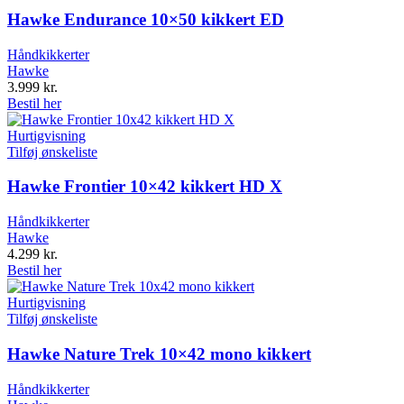
Hawke Endurance 10×50 kikkert ED
Håndkikkerter
Hawke
3.999
kr.
Bestil her
Hurtigvisning
Tilføj ønskeliste
Hawke Frontier 10×42 kikkert HD X
Håndkikkerter
Hawke
4.299
kr.
Bestil her
Hurtigvisning
Tilføj ønskeliste
Hawke Nature Trek 10×42 mono kikkert
Håndkikkerter