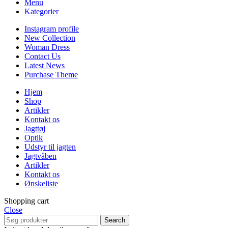
Menu
Kategorier
Instagram profile
New Collection
Woman Dress
Contact Us
Latest News
Purchase Theme
Hjem
Shop
Artikler
Kontakt os
Jagttøj
Optik
Udstyr til jagten
Jagtvåben
Artikler
Kontakt os
Ønskeliste
Shopping cart
Close
Search