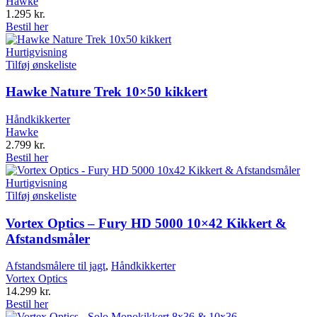
Hawke
1.295
kr.
Bestil her
Hurtigvisning
Tilføj ønskeliste
Hawke Nature Trek 10×50 kikkert
Håndkikkerter
Hawke
2.799
kr.
Bestil her
Hurtigvisning
Tilføj ønskeliste
Vortex Optics – Fury HD 5000 10×42 Kikkert &
Afstandsmåler
Afstandsmålere til jagt
,
Håndkikkerter
Vortex Optics
14.299
kr.
Bestil her