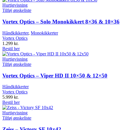
Hurtigvisning
Tilføj ønskeliste
Vortex Optics – Solo Monokikkert 8×36 & 10×36
Håndkikkerter
,
Monokikkerter
Vortex Optics
1.299
kr.
Bestil her
Hurtigvisning
Tilføj ønskeliste
Vortex Optics – Viper HD II 10×50 & 12×50
Håndkikkerter
Vortex Optics
5.999
kr.
Bestil her
Hurtigvisning
Tilføj ønskeliste
Zeiss – Victory SF 10×42