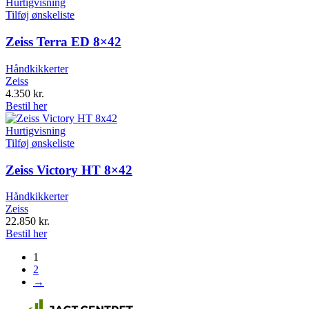
Hurtigvisning
Tilføj ønskeliste
Zeiss Terra ED 8×42
Håndkikkerter
Zeiss
4.350
kr.
Bestil her
Hurtigvisning
Tilføj ønskeliste
Zeiss Victory HT 8×42
Håndkikkerter
Zeiss
22.850
kr.
Bestil her
1
2
→