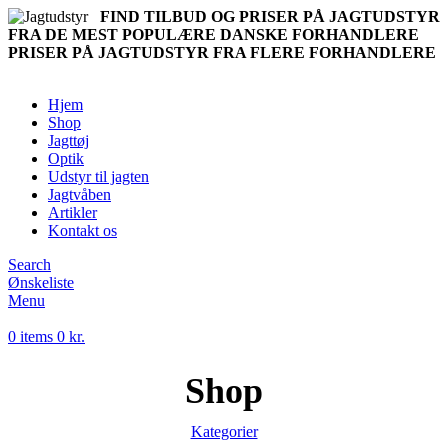
FIND TILBUD OG PRISER PÅ JAGTUDSTYR
FRA DE MEST POPULÆRE DANSKE FORHANDLERE
PRISER PÅ JAGTUDSTYR FRA FLERE FORHANDLERE
Hjem
Shop
Jagttøj
Optik
Udstyr til jagten
Jagtvåben
Artikler
Kontakt os
Search
Ønskeliste
Menu
0
items
0
kr.
Shop
Kategorier