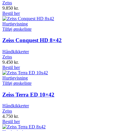
Zeiss
9.850
kr.
Bestil her
Hurtigvisning
Tilføj ønskeliste
Zeiss Conquest HD 8×42
Håndkikkerter
Zeiss
9.450
kr.
Bestil her
Hurtigvisning
Tilføj ønskeliste
Zeiss Terra ED 10×42
Håndkikkerter
Zeiss
4.750
kr.
Bestil her