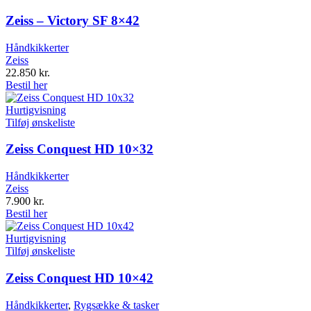
Zeiss – Victory SF 8×42
Håndkikkerter
Zeiss
22.850
kr.
Bestil her
Hurtigvisning
Tilføj ønskeliste
Zeiss Conquest HD 10×32
Håndkikkerter
Zeiss
7.900
kr.
Bestil her
Hurtigvisning
Tilføj ønskeliste
Zeiss Conquest HD 10×42
Håndkikkerter
,
Rygsække & tasker