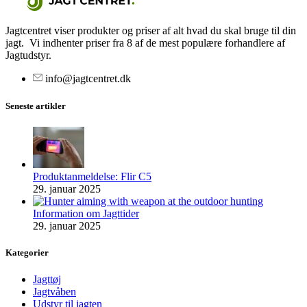
Jagtcentret viser produkter og priser af alt hvad du skal bruge til din
jagt. Vi indhenter priser fra 8 af de mest populære forhandlere af
Jagtudstyr.
info@jagtcentret.dk
Seneste artikler
Produktanmeldelse: Flir C5
29. januar 2025
Information om Jagttider
29. januar 2025
Kategorier
Jagttøj
Jagtvåben
Udstyr til jagten