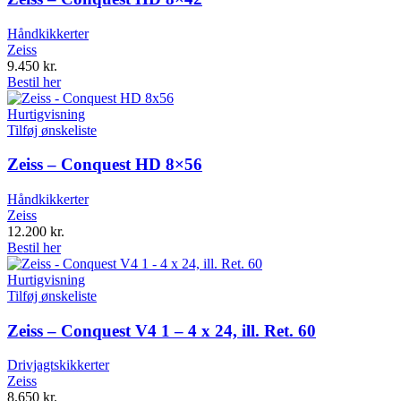
Håndkikkerter
Zeiss
9.450
kr.
Bestil her
Hurtigvisning
Tilføj ønskeliste
Zeiss – Conquest HD 8×56
Håndkikkerter
Zeiss
12.200
kr.
Bestil her
Hurtigvisning
Tilføj ønskeliste
Zeiss – Conquest V4 1 – 4 x 24, ill. Ret. 60
Drivjagtskikkerter
Zeiss
8.650
kr.