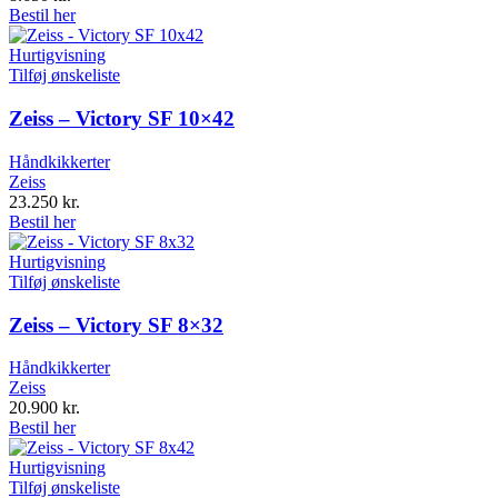
Bestil her
Hurtigvisning
Tilføj ønskeliste
Zeiss – Victory SF 10×42
Håndkikkerter
Zeiss
23.250
kr.
Bestil her
Hurtigvisning
Tilføj ønskeliste
Zeiss – Victory SF 8×32
Håndkikkerter
Zeiss
20.900
kr.
Bestil her
Hurtigvisning
Tilføj ønskeliste