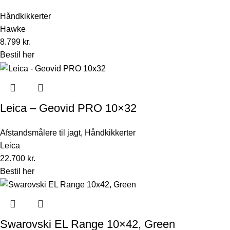
Håndkikkerter
Hawke
8.799
kr.
Bestil her
Leica – Geovid PRO 10×32
Afstandsmålere til jagt
,
Håndkikkerter
Leica
22.700
kr.
Bestil her
Swarovski EL Range 10×42, Green