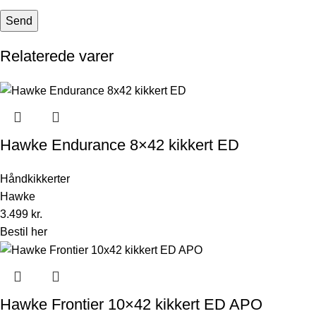
Relaterede varer
Hawke Endurance 8×42 kikkert ED
Håndkikkerter
Hawke
3.499
kr.
Bestil her
Hawke Frontier 10×42 kikkert ED APO