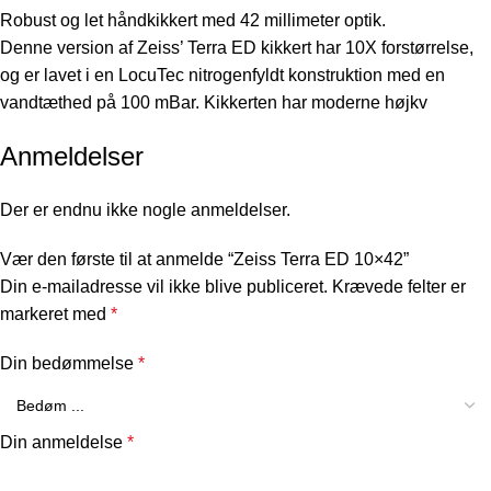
Robust og let håndkikkert med 42 millimeter optik.
Denne version af Zeiss’ Terra ED kikkert har 10X forstørrelse,
og er lavet i en LocuTec nitrogenfyldt konstruktion med en
vandtæthed på 100 mBar. Kikkerten har moderne højkv
Anmeldelser
Der er endnu ikke nogle anmeldelser.
Vær den første til at anmelde “Zeiss Terra ED 10×42”
Din e-mailadresse vil ikke blive publiceret.
Krævede felter er
markeret med
*
Din bedømmelse
*
Din anmeldelse
*