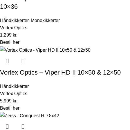
10×36
Håndkikkerter
,
Monokikkerter
Vortex Optics
1.299
kr.
Bestil her
Vortex Optics – Viper HD II 10×50 & 12×50
Håndkikkerter
Vortex Optics
5.999
kr.
Bestil her