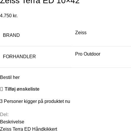
Zeiss Terra ED 10×42
4.750
kr.
Zeiss
BRAND
Pro Outdoor
FORHANDLER
Bestil her
Tilføj ønskeliste
3
Personer kigger på produktet nu
Del:
Beskrivelse
Zeiss Terra ED Håndkikkert