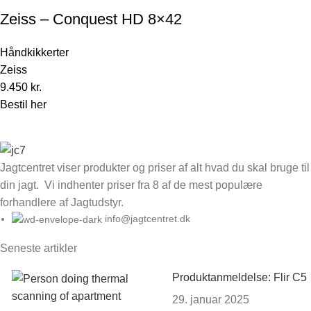
Zeiss – Conquest HD 8×42
Håndkikkerter
Zeiss
9.450
kr.
Bestil her
Jagtcentret viser produkter og priser af alt hvad du skal bruge til
din jagt. Vi indhenter priser fra 8 af de mest populære
forhandlere af Jagtudstyr.
info@jagtcentret.dk
Seneste artikler
Produktanmeldelse: Flir C5
29. januar 2025