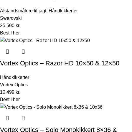
Afstandsmålere til jagt
,
Håndkikkerter
Swarovski
25.500
kr.
Bestil her
Vortex Optics – Razor HD 10×50 & 12×50
Håndkikkerter
Vortex Optics
10.499
kr.
Bestil her
Vortex Optics – Solo Monokikkert 8×36 &