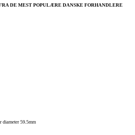
R FRA DE MEST POPULÆRE DANSKE FORHANDLERE
r diameter 59.5mm