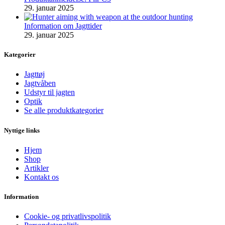
29. januar 2025
Information om Jagttider
29. januar 2025
Kategorier
Jagttøj
Jagtvåben
Udstyr til jagten
Optik
Se alle produktkategorier
Nyttige links
Hjem
Shop
Artikler
Kontakt os
Information
Cookie- og privatlivspolitik