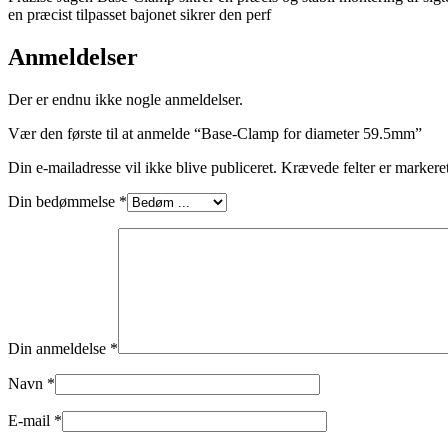
en præcist tilpasset bajonet sikrer den perf
Anmeldelser
Der er endnu ikke nogle anmeldelser.
Vær den første til at anmelde “Base-Clamp for diameter 59.5mm”
Din e-mailadresse vil ikke blive publiceret.
Krævede felter er marker
Din bedømmelse
*
Din anmeldelse
*
Navn
*
E-mail
*