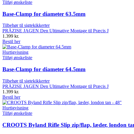
Tilføj ønskeliste
Base-Clamp for diameter 63.5mm
Tilbehør til sigtekikkerter
PRÄZISE JAGEN Den Ultimative Montage til Præcis J
1.399
kr.
Bestil her
Hurtigvisning
Tilføj ønskeliste
Base-Clamp for diameter 64.5mm
Tilbehør til sigtekikkerter
PRÄZISE JAGEN Den Ultimative Montage til Præcis J
1.399
kr.
Bestil her
Hurtigvisning
Tilføj ønskeliste
CROOTS Byland Rifle Slip zip/flap, læder, london ta