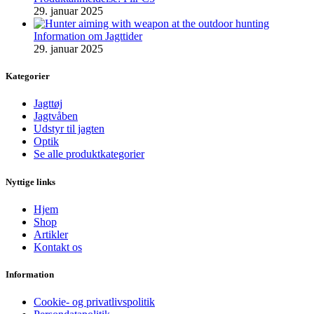
29. januar 2025
Information om Jagttider
29. januar 2025
Kategorier
Jagttøj
Jagtvåben
Udstyr til jagten
Optik
Se alle produktkategorier
Nyttige links
Hjem
Shop
Artikler
Kontakt os
Information
Cookie- og privatlivspolitik