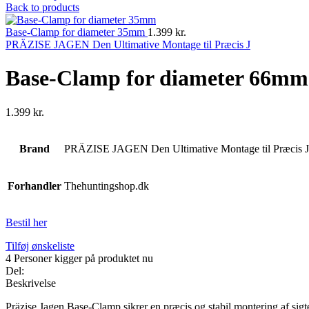
Back to products
Base-Clamp for diameter 35mm
1.399
kr.
PRÄZISE JAGEN Den Ultimative Montage til Præcis J
Base-Clamp for diameter 66mm
1.399
kr.
Brand
PRÄZISE JAGEN Den Ultimative Montage til Præcis J
Forhandler
Thehuntingshop.dk
Bestil her
Tilføj ønskeliste
4
Personer kigger på produktet nu
Del:
Beskrivelse
Präzise Jagen Base-Clamp sikrer en præcis og stabil montering af sigt