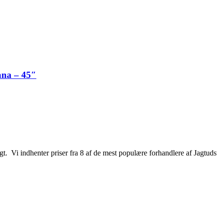
ana – 45″
jagt. Vi indhenter priser fra 8 af de mest populære forhandlere af Jagtuds