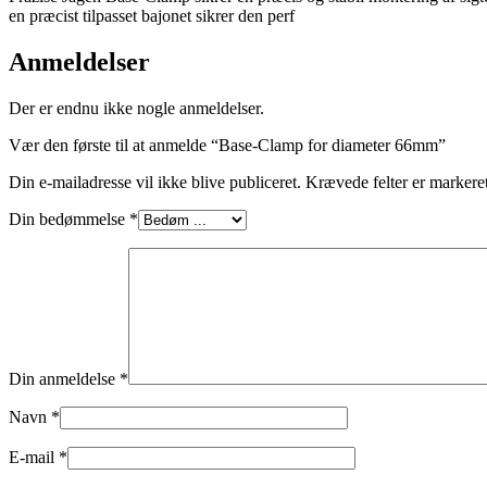
en præcist tilpasset bajonet sikrer den perf
Anmeldelser
Der er endnu ikke nogle anmeldelser.
Vær den første til at anmelde “Base-Clamp for diameter 66mm”
Din e-mailadresse vil ikke blive publiceret.
Krævede felter er marker
Din bedømmelse
*
Din anmeldelse
*
Navn
*
E-mail
*