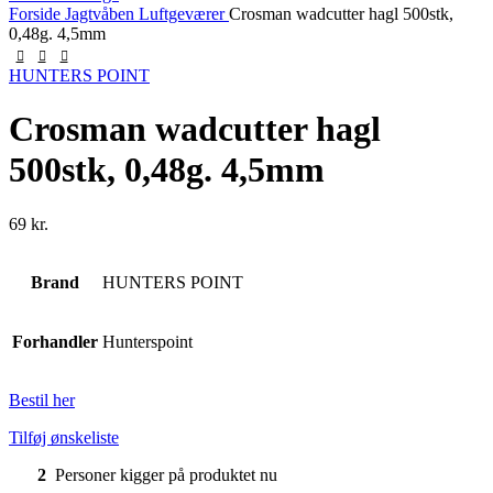
Forside
Jagtvåben
Luftgeværer
Crosman wadcutter hagl 500stk,
0,48g. 4,5mm
HUNTERS POINT
Crosman wadcutter hagl
500stk, 0,48g. 4,5mm
69
kr.
Brand
HUNTERS POINT
Forhandler
Hunterspoint
Bestil her
Tilføj ønskeliste
2
Personer kigger på produktet nu