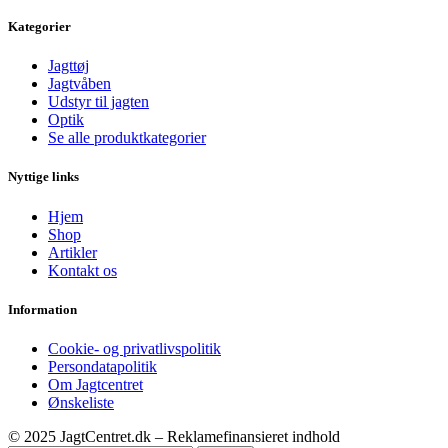
Kategorier
Jagttøj
Jagtvåben
Udstyr til jagten
Optik
Se alle produktkategorier
Nyttige links
Hjem
Shop
Artikler
Kontakt os
Information
Cookie- og privatlivspolitik
Persondatapolitik
Om Jagtcentret
Ønskeliste
© 2025 JagtCentret.dk – Reklamefinansieret indhold