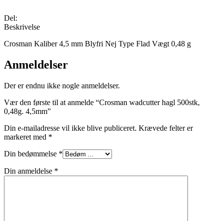
Del:
Beskrivelse
Crosman Kaliber 4,5 mm Blyfri Nej Type Flad Vægt 0,48 g
Anmeldelser
Der er endnu ikke nogle anmeldelser.
Vær den første til at anmelde “Crosman wadcutter hagl 500stk,
0,48g. 4,5mm”
Din e-mailadresse vil ikke blive publiceret.
Krævede felter er
markeret med
*
Din bedømmelse
*
Din anmeldelse
*