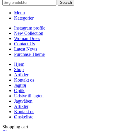
Search
Menu
Kategorier
Instagram profile
New Collection
Woman Dress
Contact Us
Latest News
Purchase Theme
Hjem
Shop
Artikler
Kontakt os
Jagttøj
Optik
Udstyr til jagten
Jagtvåben
Artikler
Kontakt os
Ønskeliste
Shopping cart