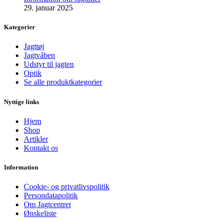
29. januar 2025
Kategorier
Jagttøj
Jagtvåben
Udstyr til jagten
Optik
Se alle produktkategorier
Nyttige links
Hjem
Shop
Artikler
Kontakt os
Information
Cookie- og privatlivspolitik
Persondatapolitik
Om Jagtcentret
Ønskeliste