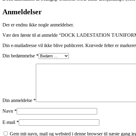
Anmeldelser
Der er endnu ikke nogle anmeldelser.
Vær den første til at anmelde “DOCK LADESTATION T/UNIFOR
Din e-mailadresse vil ikke blive publiceret.
Krævede felter er marker
Din bedømmelse
*
Din anmeldelse
*
Navn
*
E-mail
*
Gem mit navn, mail og websted i denne browser til næste gang j