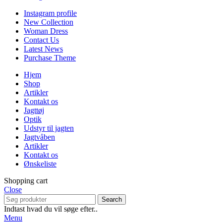
Instagram profile
New Collection
Woman Dress
Contact Us
Latest News
Purchase Theme
Hjem
Shop
Artikler
Kontakt os
Jagttøj
Optik
Udstyr til jagten
Jagtvåben
Artikler
Kontakt os
Ønskeliste
Shopping cart
Close
Search
Indtast hvad du vil søge efter..
Menu