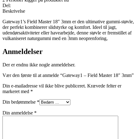
Del:
Beskrivelse
Gateway1’s Field Master 18″ 3mm er den ultimative gummi-støvle,
der perfekt kombinerer slidstyrke og komfort. Ideel til jagt,
udendørsaktiviteter eller havearbejde, denne støvle er fremstillet af
vulkaniseret naturgummi med en 3mm neoprenforing,
Anmeldelser
Der er endnu ikke nogle anmeldelser.
Vær den første til at anmelde “Gateway1 – Field Master 18″ 3mm”
Din e-mailadresse vil ikke blive publiceret.
Krævede felter er
markeret med
*
Din bedømmelse
*
Din anmeldelse
*