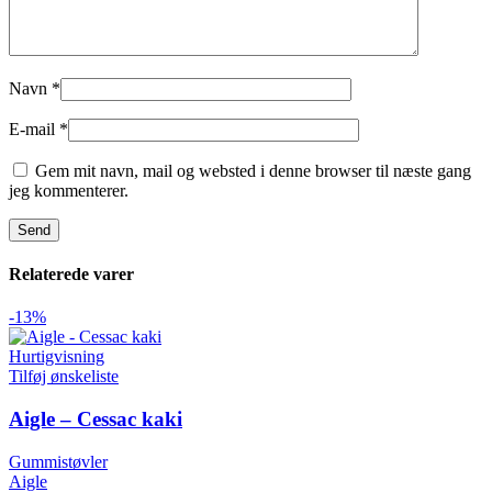
Navn
*
E-mail
*
Gem mit navn, mail og websted i denne browser til næste gang
jeg kommenterer.
Relaterede varer
-13%
Hurtigvisning
Tilføj ønskeliste
Aigle – Cessac kaki
Gummistøvler
Aigle