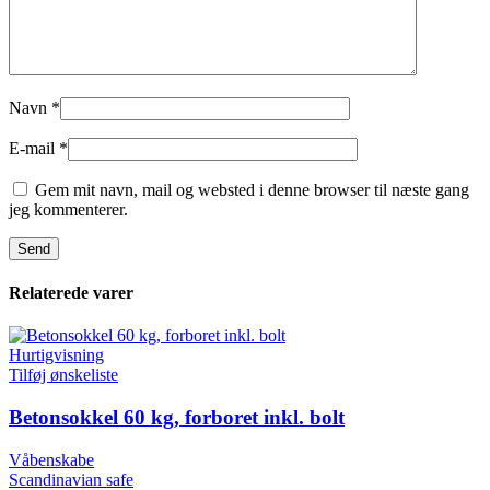
Navn
*
E-mail
*
Gem mit navn, mail og websted i denne browser til næste gang
jeg kommenterer.
Relaterede varer
Hurtigvisning
Tilføj ønskeliste
Betonsokkel 60 kg, forboret inkl. bolt
Våbenskabe
Scandinavian safe