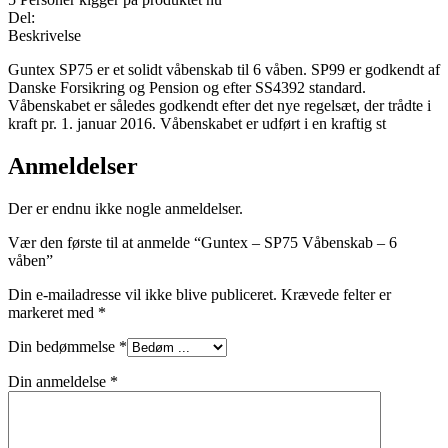
Del:
Beskrivelse
Guntex SP75 er et solidt våbenskab til 6 våben. SP99 er godkendt af
Danske Forsikring og Pension og efter SS4392 standard.
Våbenskabet er således godkendt efter det nye regelsæt, der trådte i
kraft pr. 1. januar 2016. Våbenskabet er udført i en kraftig st
Anmeldelser
Der er endnu ikke nogle anmeldelser.
Vær den første til at anmelde “Guntex – SP75 Våbenskab – 6
våben”
Din e-mailadresse vil ikke blive publiceret.
Krævede felter er
markeret med
*
Din bedømmelse
*
Din anmeldelse
*