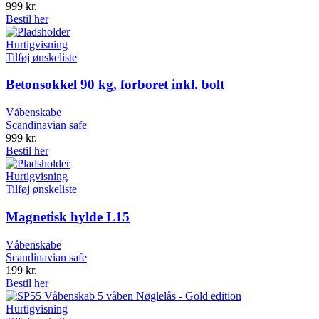
999
kr.
Bestil her
Hurtigvisning
Tilføj ønskeliste
Betonsokkel 90 kg, forboret inkl. bolt
Våbenskabe
Scandinavian safe
999
kr.
Bestil her
Hurtigvisning
Tilføj ønskeliste
Magnetisk hylde L15
Våbenskabe
Scandinavian safe
199
kr.
Bestil her
Hurtigvisning