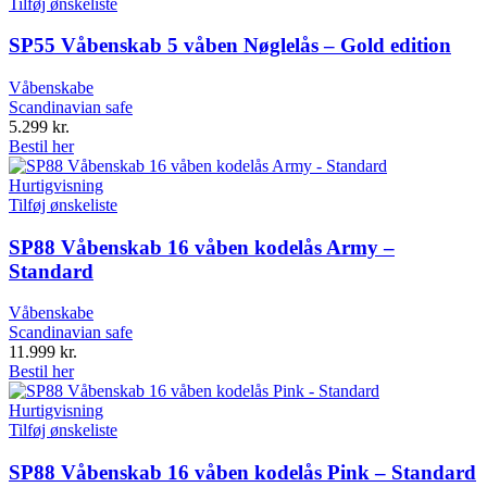
Tilføj ønskeliste
SP55 Våbenskab 5 våben Nøglelås – Gold edition
Våbenskabe
Scandinavian safe
5.299
kr.
Bestil her
Hurtigvisning
Tilføj ønskeliste
SP88 Våbenskab 16 våben kodelås Army –
Standard
Våbenskabe
Scandinavian safe
11.999
kr.
Bestil her
Hurtigvisning
Tilføj ønskeliste
SP88 Våbenskab 16 våben kodelås Pink – Standard