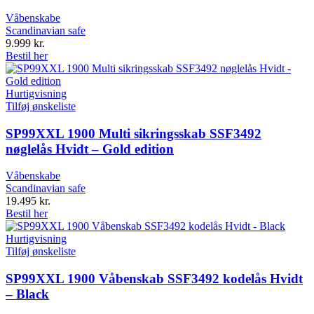
Våbenskabe
Scandinavian safe
9.999
kr.
Bestil her
Hurtigvisning
Tilføj ønskeliste
SP99XXL 1900 Multi sikringsskab SSF3492
nøglelås Hvidt – Gold edition
Våbenskabe
Scandinavian safe
19.495
kr.
Bestil her
Hurtigvisning
Tilføj ønskeliste
SP99XXL 1900 Våbenskab SSF3492 kodelås Hvidt
– Black