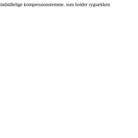
d indstillelige kompressionsremme, som holder rygsækken