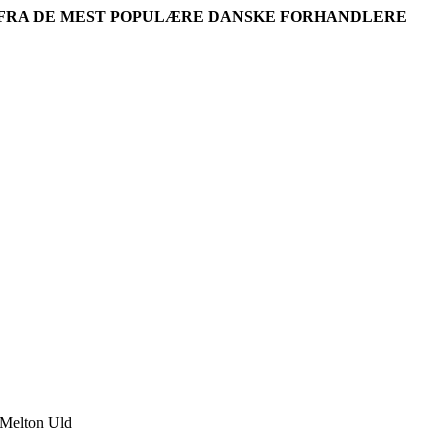
R FRA DE MEST POPULÆRE DANSKE FORHANDLERE
 Melton Uld