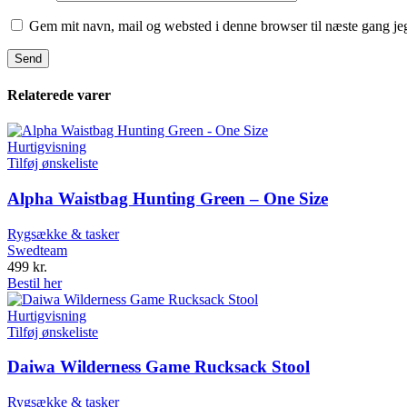
Gem mit navn, mail og websted i denne browser til næste gang j
Relaterede varer
Hurtigvisning
Tilføj ønskeliste
Alpha Waistbag Hunting Green – One Size
Rygsække & tasker
Swedteam
499
kr.
Bestil her
Hurtigvisning
Tilføj ønskeliste
Daiwa Wilderness Game Rucksack Stool
Rygsække & tasker