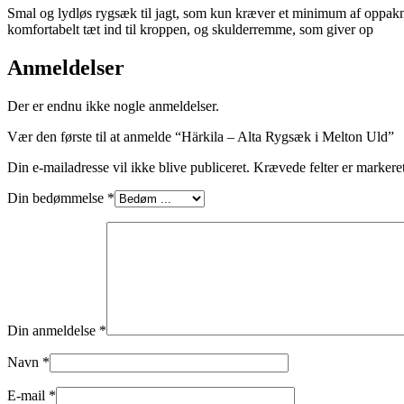
Smal og lydløs rygsæk til jagt, som kun kræver et minimum af oppakn
komfortabelt tæt ind til kroppen, og skulderremme, som giver op
Anmeldelser
Der er endnu ikke nogle anmeldelser.
Vær den første til at anmelde “Härkila – Alta Rygsæk i Melton Uld”
Din e-mailadresse vil ikke blive publiceret.
Krævede felter er marker
Din bedømmelse
*
Din anmeldelse
*
Navn
*
E-mail
*