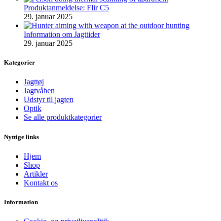
Produktanmeldelse: Flir C5
29. januar 2025
Information om Jagttider
29. januar 2025
Kategorier
Jagttøj
Jagtvåben
Udstyr til jagten
Optik
Se alle produktkategorier
Nyttige links
Hjem
Shop
Artikler
Kontakt os
Information