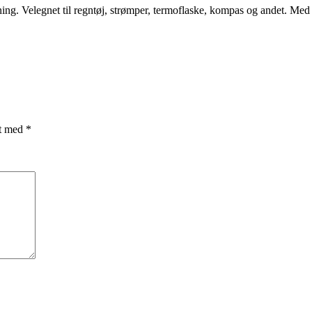
ing. Velegnet til regntøj, strømper, termoflaske, kompas og andet. Me
et med
*