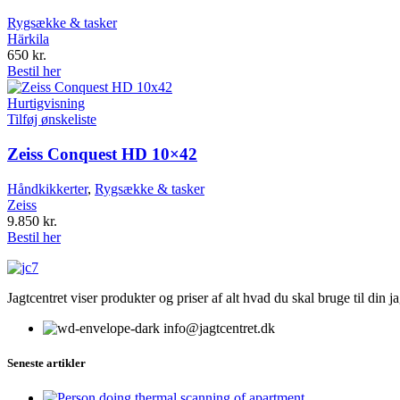
Rygsække & tasker
Härkila
650
kr.
Bestil her
Hurtigvisning
Tilføj ønskeliste
Zeiss Conquest HD 10×42
Håndkikkerter
,
Rygsække & tasker
Zeiss
9.850
kr.
Bestil her
Jagtcentret viser produkter og priser af alt hvad du skal bruge til din 
info@jagtcentret.dk
Seneste artikler