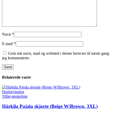
Navn
*
E-mail
*
Gem mit navn, mail og websted i denne browser til næste gang
jeg kommenterer.
Relaterede varer
Hurtigvisning
Tilføj ønskeliste
Härkila Pajala skjorte (Beige W/Brown, 3XL)