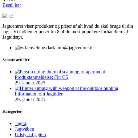
Bestil her
Jagtcentret viser produkter og priser af alt hvad du skal bruge til din
jagt. Vi indhenter priser fra 8 af de mest populære forhandlere af
Jagtudstyr.
info@jagtcentret.dk
Seneste artikler
Produktanmeldelse: Flir C5
29. januar 2025
Information om Jagttider
29. januar 2025
Kategorier
Jagttøj
Jagtvåben
Udstyr til jagten