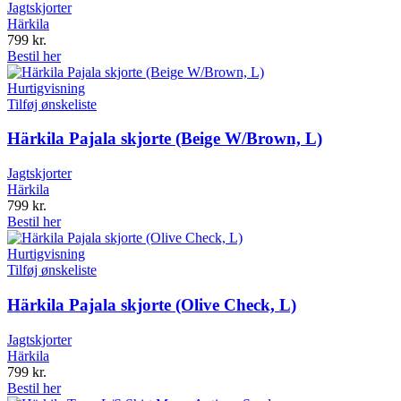
Jagtskjorter
Härkila
799
kr.
Bestil her
Hurtigvisning
Tilføj ønskeliste
Härkila Pajala skjorte (Beige W/Brown, L)
Jagtskjorter
Härkila
799
kr.
Bestil her
Hurtigvisning
Tilføj ønskeliste
Härkila Pajala skjorte (Olive Check, L)
Jagtskjorter
Härkila
799
kr.
Bestil her