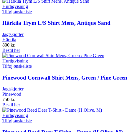
Hurtigvisning
Tilføj ønskeliste
Härkila Trym L/S Shirt Mens, Antique Sand
Jagtskjorter
Härkila
800
kr.
Bestil her
Hurtigvisning
Tilføj ønskeliste
Pinewood Cornwall Shirt Mens, Green / Pine Green
Jagtskjorter
Pinewood
750
kr.
Bestil her
Hurtigvisning
Tilføj ønskeliste