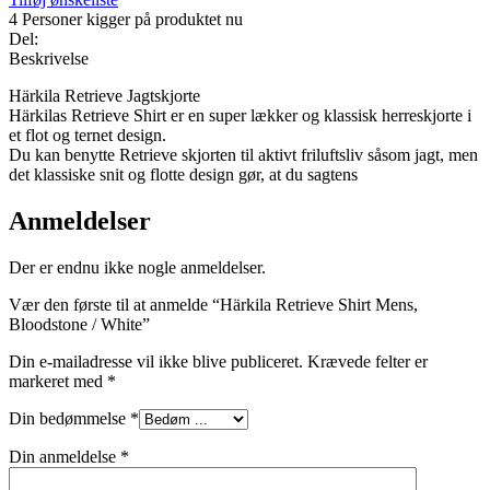
4
Personer kigger på produktet nu
Del:
Beskrivelse
Härkila Retrieve Jagtskjorte
Härkilas Retrieve Shirt er en super lækker og klassisk herreskjorte i
et flot og ternet design.
Du kan benytte Retrieve skjorten til aktivt friluftsliv såsom jagt, men
det klassiske snit og flotte design gør, at du sagtens
Anmeldelser
Der er endnu ikke nogle anmeldelser.
Vær den første til at anmelde “Härkila Retrieve Shirt Mens,
Bloodstone / White”
Din e-mailadresse vil ikke blive publiceret.
Krævede felter er
markeret med
*
Din bedømmelse
*
Din anmeldelse
*