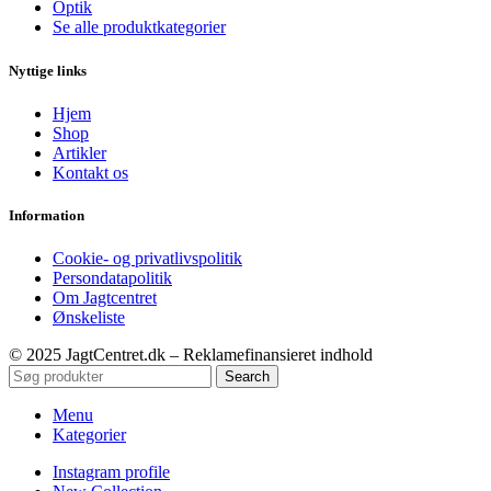
Optik
Se alle produktkategorier
Nyttige links
Hjem
Shop
Artikler
Kontakt os
Information
Cookie- og privatlivspolitik
Persondatapolitik
Om Jagtcentret
Ønskeliste
© 2025 JagtCentret.dk – Reklamefinansieret indhold
Search
Menu
Kategorier
Instagram profile