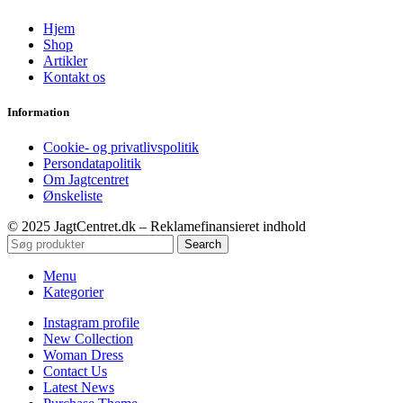
Hjem
Shop
Artikler
Kontakt os
Information
Cookie- og privatlivspolitik
Persondatapolitik
Om Jagtcentret
Ønskeliste
© 2025 JagtCentret.dk – Reklamefinansieret indhold
Search
Menu
Kategorier
Instagram profile
New Collection
Woman Dress
Contact Us
Latest News