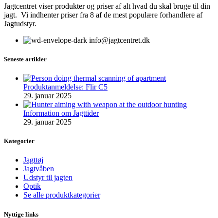
Jagtcentret viser produkter og priser af alt hvad du skal bruge til din
jagt. Vi indhenter priser fra 8 af de mest populære forhandlere af
Jagtudstyr.
info@jagtcentret.dk
Seneste artikler
Produktanmeldelse: Flir C5
29. januar 2025
Information om Jagttider
29. januar 2025
Kategorier
Jagttøj
Jagtvåben
Udstyr til jagten
Optik
Se alle produktkategorier
Nyttige links