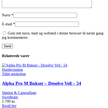
Navn
*
E-mail
*
Gem mit navn, mail og websted i denne browser til næste gang
jeg kommenterer.
Relaterede varer
Hurtigvisning
Tilføj ønskeliste
Alpha Pro M Bukser – Desolve Veil – 54
Sløring & Camouflage
Swedteam
1.799
kr.
Bestil her