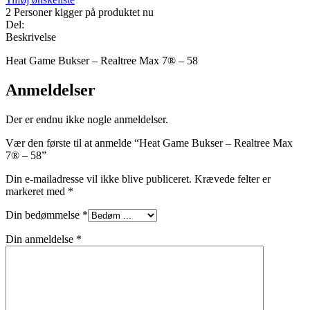
2
Personer kigger på produktet nu
Del:
Beskrivelse
Heat Game Bukser – Realtree Max 7® – 58
Anmeldelser
Der er endnu ikke nogle anmeldelser.
Vær den første til at anmelde “Heat Game Bukser – Realtree Max
7® – 58”
Din e-mailadresse vil ikke blive publiceret.
Krævede felter er
markeret med
*
Din bedømmelse
*
Din anmeldelse
*