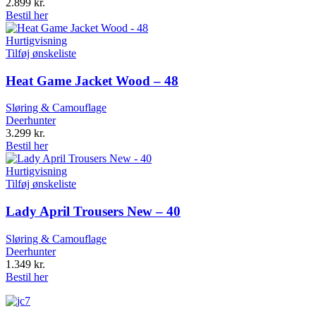
2.899
kr.
Bestil her
Hurtigvisning
Tilføj ønskeliste
Heat Game Jacket Wood – 48
Sløring & Camouflage
Deerhunter
3.299
kr.
Bestil her
Hurtigvisning
Tilføj ønskeliste
Lady April Trousers New – 40
Sløring & Camouflage
Deerhunter
1.349
kr.
Bestil her