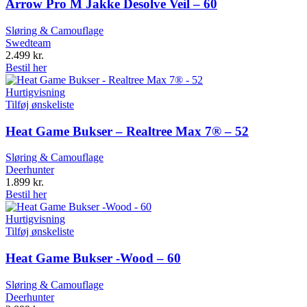
Arrow Pro M Jakke Desolve Veil – 60
Sløring & Camouflage
Swedteam
2.499
kr.
Bestil her
Hurtigvisning
Tilføj ønskeliste
Heat Game Bukser – Realtree Max 7® – 52
Sløring & Camouflage
Deerhunter
1.899
kr.
Bestil her
Hurtigvisning
Tilføj ønskeliste
Heat Game Bukser -Wood – 60
Sløring & Camouflage
Deerhunter