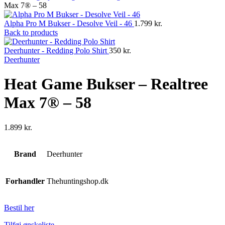
Max 7® – 58
Alpha Pro M Bukser - Desolve Veil - 46
1.799
kr.
Back to products
Deerhunter - Redding Polo Shirt
350
kr.
Deerhunter
Heat Game Bukser – Realtree
Max 7® – 58
1.899
kr.
Brand
Deerhunter
Forhandler
Thehuntingshop.dk
Bestil her
Tilføj ønskeliste