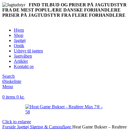
FIND TILBUD OG PRISER PÅ JAGTUDSTYR
FRA DE MEST POPULÆRE DANSKE FORHANDLERE
PRISER PÅ JAGTUDSTYR FRA FLERE FORHANDLERE
Hjem
Shop
Jagttøj
Optik
Udstyr til jagten
Jagtvåben
Artikler
Kontakt os
Search
Ønskeliste
Menu
0
items
0
kr.
Click to enlarge
Forside
Jagttøj
Sløring & Camouflage
Heat Game Bukser – Realtree