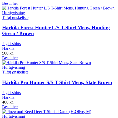
Bestil her
Hurtigvisning
Tilføj ønskeliste
Härkila Forest Hunter L/S T-Shirt Mens, Hunting
Green / Brown
Jagt t-shirts
Härkila
500
kr.
Bestil her
Hurtigvisning
Tilføj ønskeliste
Härkila Pro Hunter S/S T-Shirt Mens, Slate Brown
Jagt t-shirts
Härkila
400
kr.
Bestil her
Hurtigvisning