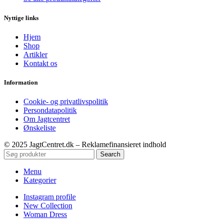
Nyttige links
Hjem
Shop
Artikler
Kontakt os
Information
Cookie- og privatlivspolitik
Persondatapolitik
Om Jagtcentret
Ønskeliste
© 2025 JagtCentret.dk – Reklamefinansieret indhold
Search
Menu
Kategorier
Instagram profile
New Collection
Woman Dress