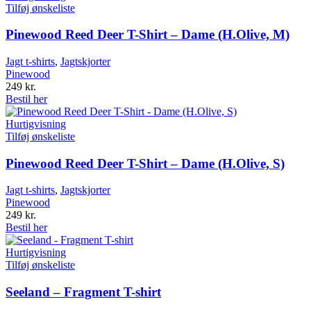
Tilføj ønskeliste
Pinewood Reed Deer T-Shirt – Dame (H.Olive, M)
Jagt t-shirts
,
Jagtskjorter
Pinewood
249
kr.
Bestil her
Hurtigvisning
Tilføj ønskeliste
Pinewood Reed Deer T-Shirt – Dame (H.Olive, S)
Jagt t-shirts
,
Jagtskjorter
Pinewood
249
kr.
Bestil her
Hurtigvisning
Tilføj ønskeliste
Seeland – Fragment T-shirt