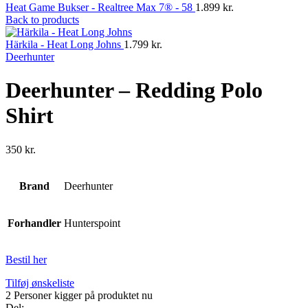
Heat Game Bukser - Realtree Max 7® - 58
1.899
kr.
Back to products
Härkila - Heat Long Johns
1.799
kr.
Deerhunter
Deerhunter – Redding Polo
Shirt
350
kr.
Brand
Deerhunter
Forhandler
Hunterspoint
Bestil her
Tilføj ønskeliste
2
Personer kigger på produktet nu
Del: