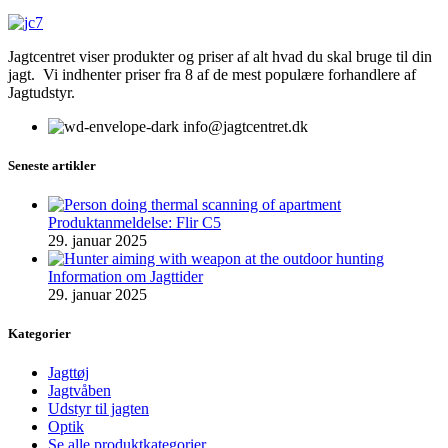
Jagtcentret viser produkter og priser af alt hvad du skal bruge til din
jagt. Vi indhenter priser fra 8 af de mest populære forhandlere af
Jagtudstyr.
info@jagtcentret.dk
Seneste artikler
Produktanmeldelse: Flir C5
29. januar 2025
Information om Jagttider
29. januar 2025
Kategorier
Jagttøj
Jagtvåben
Udstyr til jagten
Optik
Se alle produktkategorier