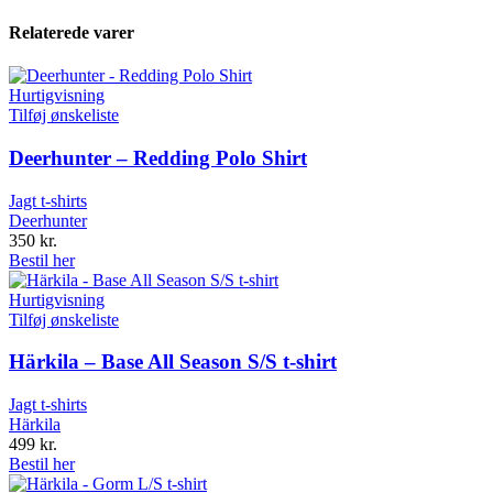
Relaterede varer
Hurtigvisning
Tilføj ønskeliste
Deerhunter – Redding Polo Shirt
Jagt t-shirts
Deerhunter
350
kr.
Bestil her
Hurtigvisning
Tilføj ønskeliste
Härkila – Base All Season S/S t-shirt
Jagt t-shirts
Härkila
499
kr.
Bestil her