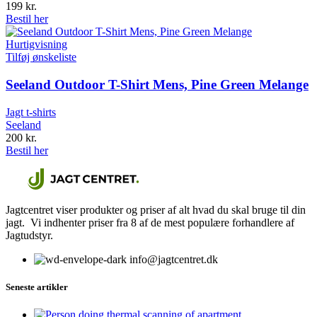
199
kr.
Bestil her
Hurtigvisning
Tilføj ønskeliste
Seeland Outdoor T-Shirt Mens, Pine Green Melange
Jagt t-shirts
Seeland
200
kr.
Bestil her
Jagtcentret viser produkter og priser af alt hvad du skal bruge til din
jagt. Vi indhenter priser fra 8 af de mest populære forhandlere af
Jagtudstyr.
info@jagtcentret.dk
Seneste artikler