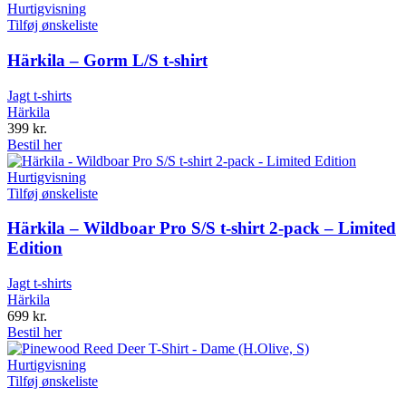
Hurtigvisning
Tilføj ønskeliste
Härkila – Gorm L/S t-shirt
Jagt t-shirts
Härkila
399
kr.
Bestil her
Hurtigvisning
Tilføj ønskeliste
Härkila – Wildboar Pro S/S t-shirt 2-pack – Limited
Edition
Jagt t-shirts
Härkila
699
kr.
Bestil her
Hurtigvisning
Tilføj ønskeliste