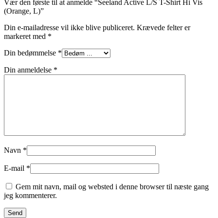
Vær den første til at anmelde “Seeland Active L/S T-Shirt Hi Vis
(Orange, L)”
Din e-mailadresse vil ikke blive publiceret.
Krævede felter er
markeret med
*
Din bedømmelse
*
Din anmeldelse
*
Navn
*
E-mail
*
Gem mit navn, mail og websted i denne browser til næste gang
jeg kommenterer.