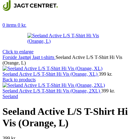
0
items
0
kr.
Click to enlarge
Forside
Jagttøj
Jagt t-shirts
Seeland Active L/S T-Shirt Hi Vis
(Orange, L)
Seeland Active L/S T-Shirt Hi Vis (Orange, XL)
399
kr.
Back to products
Seeland Active L/S T-Shirt Hi Vis (Orange, 2XL)
399
kr.
Seeland
Seeland Active L/S T-Shirt Hi
Vis (Orange, L)
399
kr.