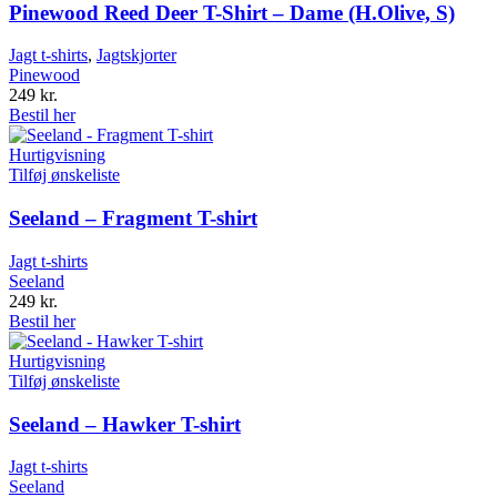
Pinewood Reed Deer T-Shirt – Dame (H.Olive, S)
Jagt t-shirts
,
Jagtskjorter
Pinewood
249
kr.
Bestil her
Hurtigvisning
Tilføj ønskeliste
Seeland – Fragment T-shirt
Jagt t-shirts
Seeland
249
kr.
Bestil her
Hurtigvisning
Tilføj ønskeliste
Seeland – Hawker T-shirt
Jagt t-shirts
Seeland