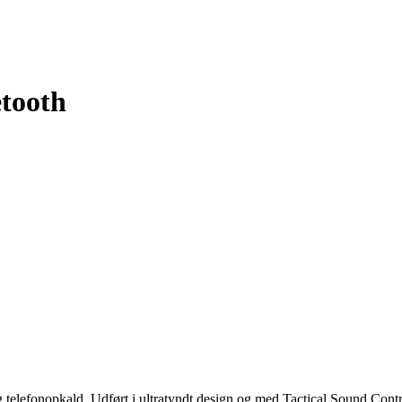
tooth
telefonopkald. Udført i ultratyndt design og med Tactical Sound Control