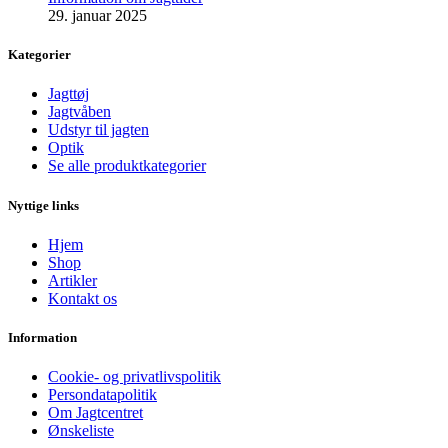
29. januar 2025
Kategorier
Jagttøj
Jagtvåben
Udstyr til jagten
Optik
Se alle produktkategorier
Nyttige links
Hjem
Shop
Artikler
Kontakt os
Information
Cookie- og privatlivspolitik
Persondatapolitik
Om Jagtcentret
Ønskeliste