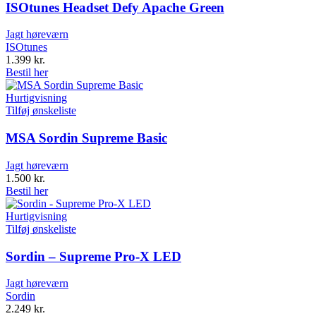
ISOtunes Headset Defy Apache Green
Jagt høreværn
ISOtunes
1.399
kr.
Bestil her
Hurtigvisning
Tilføj ønskeliste
MSA Sordin Supreme Basic
Jagt høreværn
1.500
kr.
Bestil her
Hurtigvisning
Tilføj ønskeliste
Sordin – Supreme Pro-X LED
Jagt høreværn
Sordin
2.249
kr.