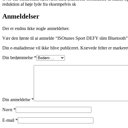
reduktion af høje lyde fra eksempelvis sk
Anmeldelser
Der er endnu ikke nogle anmeldelser.
Vær den første til at anmelde “ISOtunes Sport DEFY slim Bluetooth”
Din e-mailadresse vil ikke blive publiceret.
Krævede felter er marker
Din bedømmelse
*
Din anmeldelse
*
Navn
*
E-mail
*