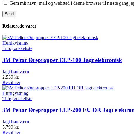
Gem mit navn, mail og websted i denne browser til næste gang j
Relaterede varer
Hurtigvisning
Tilføj ønskeliste
3M Peltor Ørepropper EEP-100 Jagt elektronisk
Jagt høreværn
2.539
kr.
Bestil her
Hurtigvisning
Tilføj ønskeliste
3M Peltor Ørepropper LEP-200 EU OR Jagt elektron
Jagt høreværn
5.799
kr.
Bestil her