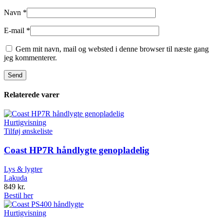
Navn
*
E-mail
*
Gem mit navn, mail og websted i denne browser til næste gang
jeg kommenterer.
Relaterede varer
Hurtigvisning
Tilføj ønskeliste
Coast HP7R håndlygte genopladelig
Lys & lygter
Lakuda
849
kr.
Bestil her
Hurtigvisning