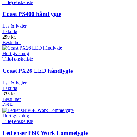
Tilføj ønskeliste
Coast PS400 håndlygte
Lys & lygter
Lakuda
299
kr.
Bestil her
Hurtigvisning
Tilføj ønskeliste
Coast PX26 LED håndlygte
Lys & lygter
Lakuda
335
kr.
Bestil her
-26%
Hurtigvisning
Tilføj ønskeliste
Ledlenser P6R Work Lommelygte