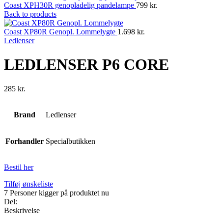
Coast XPH30R genopladelig pandelampe
799
kr.
Back to products
Coast XP80R Genopl. Lommelygte
1.698
kr.
Ledlenser
LEDLENSER P6 CORE
285
kr.
Brand
Ledlenser
Forhandler
Specialbutikken
Bestil her
Tilføj ønskeliste
7
Personer kigger på produktet nu
Del:
Beskrivelse