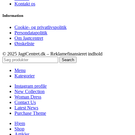
Kontakt os
Information
Cookie- og privatlivspolitik
Persondatapolitik
Om Jagtcentret
Ønskeliste
© 2025 JagtCentret.dk – Reklamefinansieret indhold
Search
Menu
Kategorier
Instagram profile
New Collection
Woman Dress
Contact Us
Latest News
Purchase Theme
Hjem
Shop
Artikler