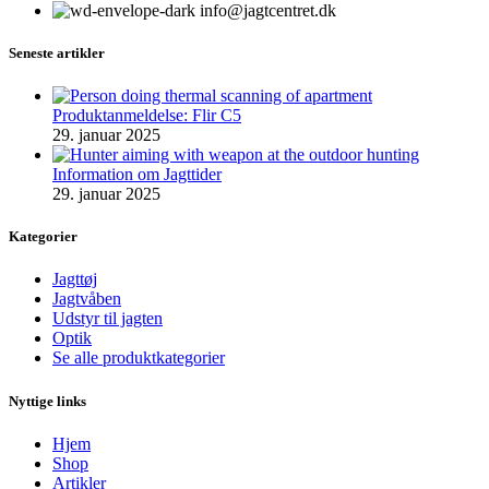
info@jagtcentret.dk
Seneste artikler
Produktanmeldelse: Flir C5
29. januar 2025
Information om Jagttider
29. januar 2025
Kategorier
Jagttøj
Jagtvåben
Udstyr til jagten
Optik
Se alle produktkategorier
Nyttige links
Hjem
Shop
Artikler