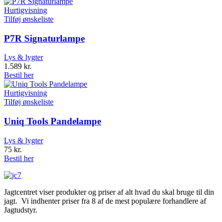
Hurtigvisning
Tilføj ønskeliste
P7R Signaturlampe
Lys & lygter
1.589
kr.
Bestil her
Hurtigvisning
Tilføj ønskeliste
Uniq Tools Pandelampe
Lys & lygter
75
kr.
Bestil her
Jagtcentret viser produkter og priser af alt hvad du skal bruge til din
jagt. Vi indhenter priser fra 8 af de mest populære forhandlere af
Jagtudstyr.